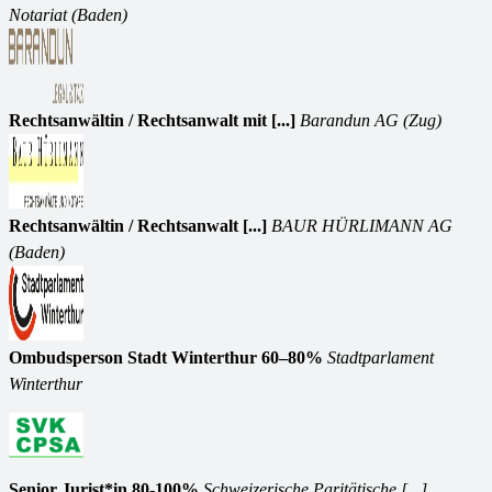
Notariat (Baden)
Rechtsanwältin / Rechtsanwalt mit [...]
Barandun AG (Zug)
Rechtsanwältin / Rechtsanwalt [...]
BAUR HÜRLIMANN AG
(Baden)
Ombudsperson Stadt Winterthur 60–80%
Stadtparlament
Winterthur
Senior Jurist*in 80-100%
Schweizerische Paritätische [...]