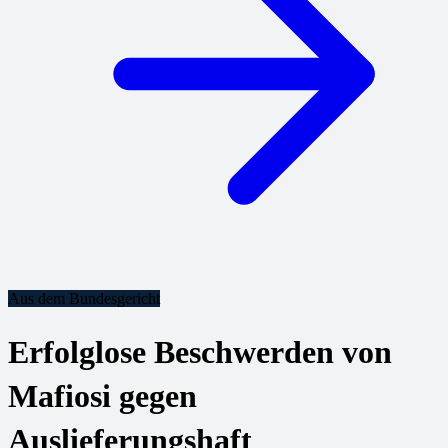
Aus dem Bundesgericht
Erfolglose Beschwerden von
Mafiosi gegen
Auslieferungshaft