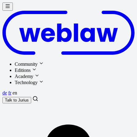
Community
Editions
Academy
Technology
de
fr
en
Talk to
Jurius