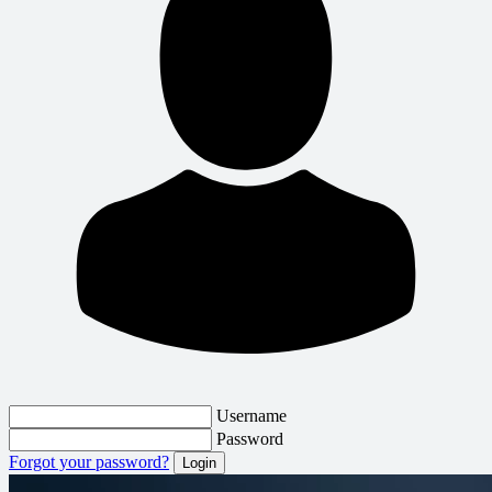
Username
Password
Forgot your password?