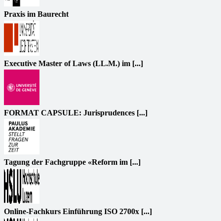
Praxis im Baurecht
Executive Master of Laws (LL.M.) im [...]
FORMAT CAPSULE: Jurisprudences [...]
Tagung der Fachgruppe «Reform im [...]
Online-Fachkurs Einführung ISO 2700x [...]