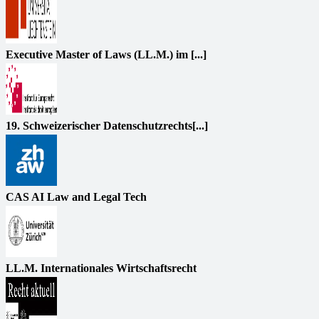
Executive Master of Laws (LL.M.) im [...]
19. Schweizerischer Datenschutzrechts[...]
CAS AI Law and Legal Tech
LL.M. Internationales Wirtschaftsrecht