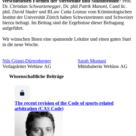
verschiedenen Formen der Sterbehilfe und Suizidbeihilfe
? Prof.
Dr.
Christian Schwarzenegger
, Dr. phil
Patrik Manoni
, Cand lic.
phil.
David Studer
und BLaw
Catia Leanza
vom Kriminologischen
Institut der Universität Zürich haben Schweizerinnen und Schweizer
hierzu befragt. Im Beitrag sind die Ergebnisse dieser Befragung
aufgeführt.
Wir wünschen Ihnen eine spannende Lektüre und einen guten Start
in die neue Woche.
Nils Güggi-Dürrenberger
Sarah Montani
Verlagsleiter Weblaw AG
Mitinhaberin Weblaw AG
Wissenschaftliche Beiträge
The recent revision of the Code of sports-related
arbitration (CAS Code)