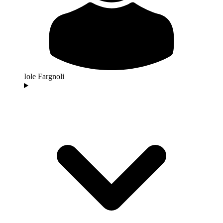
Iole Fargnoli