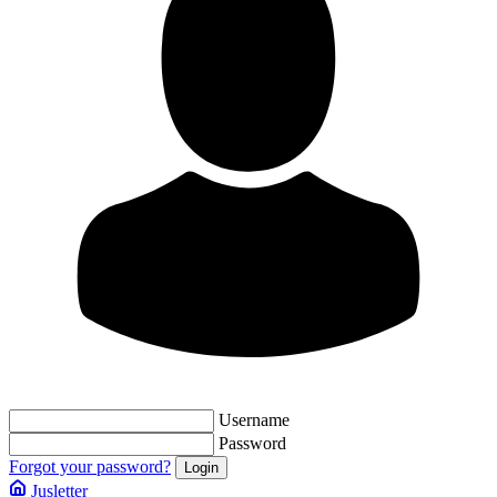
Username
Password
Forgot your password?
Jusletter