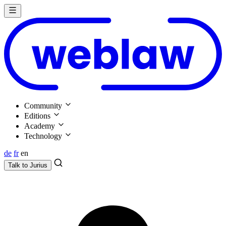
Community
Editions
Academy
Technology
de
fr
en
Talk to
Jurius