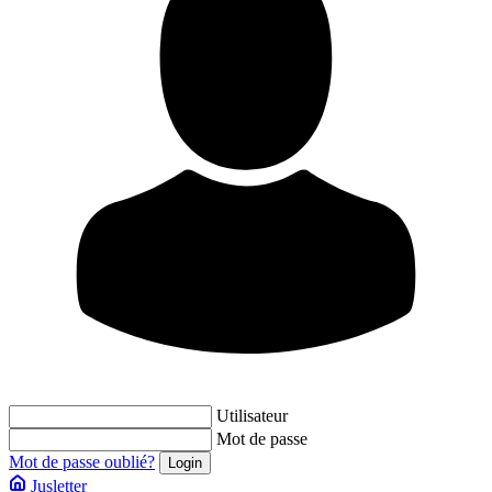
Utilisateur
Mot de passe
Mot de passe oublié?
Jusletter