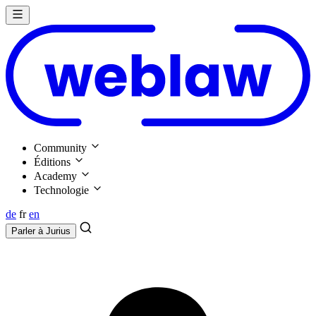
Community
Éditions
Academy
Technologie
de
fr
en
Parler à
Jurius