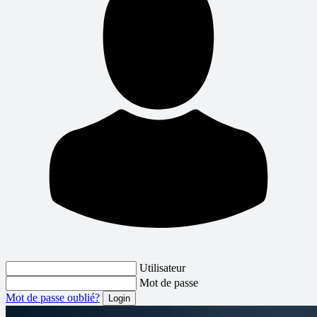
Utilisateur
Mot de passe
Mot de passe oublié?