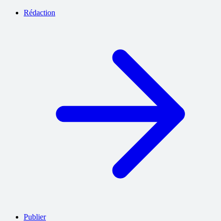
Rédaction
Publier