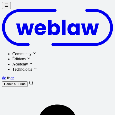
Community
Éditions
Academy
Technologie
de
fr
en
Parler à
Jurius