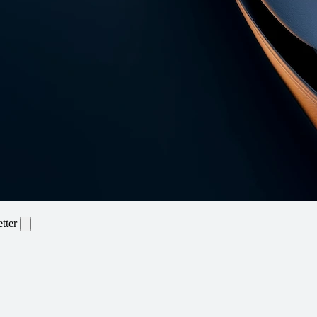
etter