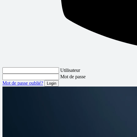
Utilisateur
Mot de passe
Mot de passe oublié?