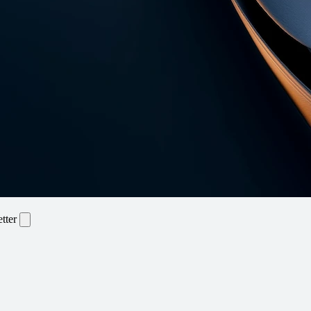
etter