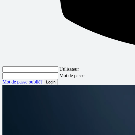
Utilisateur
Mot de passe
Mot de passe oublié?