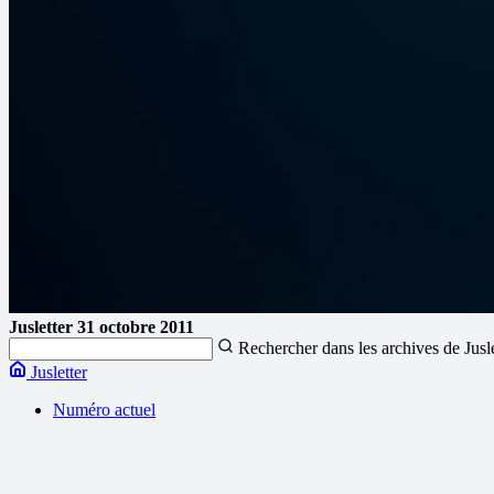
Jusletter
31 octobre 2011
Rechercher dans les archives de Jusl
Jusletter
Numéro actuel