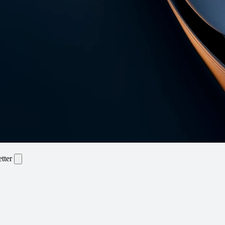
etter