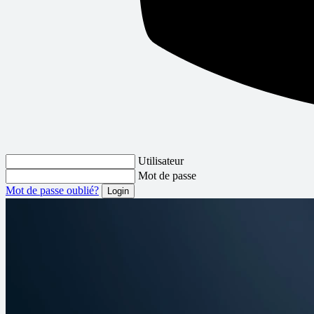
Utilisateur
Mot de passe
Mot de passe oublié?