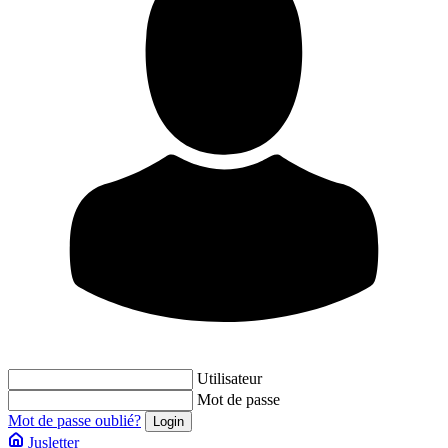
Utilisateur
Mot de passe
Mot de passe oublié?
Jusletter