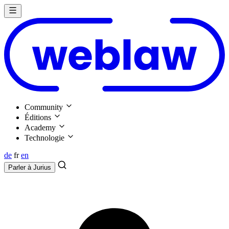
Community
Éditions
Academy
Technologie
de
fr
en
Parler à
Jurius