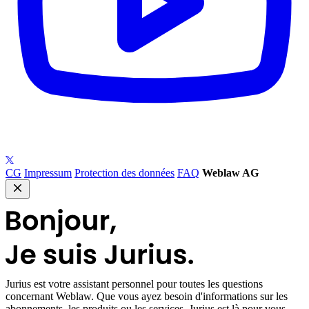
CG
Impressum
Protection des données
FAQ
Weblaw AG
Jurius
est votre assistant personnel pour toutes les questions
concernant Weblaw. Que vous ayez besoin d'informations sur les
abonnements, les produits ou les services, Jurius est là pour vous