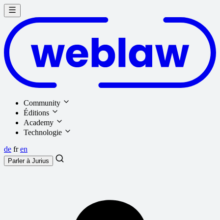
Community
Éditions
Academy
Technologie
de
fr
en
Parler à
Jurius