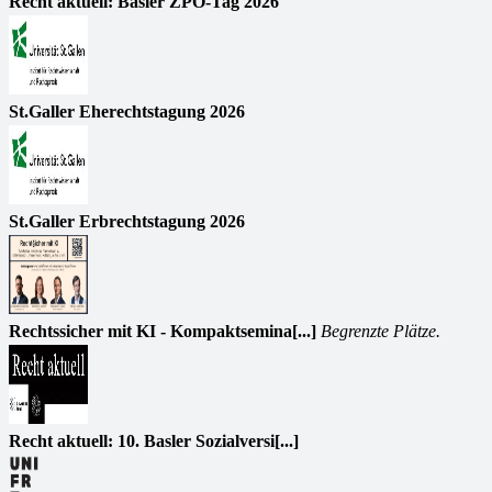
Recht aktuell: Basler ZPO-Tag 2026
St.Galler Eherechtstagung 2026
St.Galler Erbrechtstagung 2026
Rechtssicher mit KI - Kompaktsemina[...]
Begrenzte Plätze.
Recht aktuell: 10. Basler Sozialversi[...]