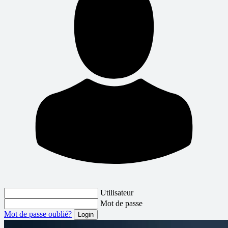
Utilisateur
Mot de passe
Mot de passe oublié?