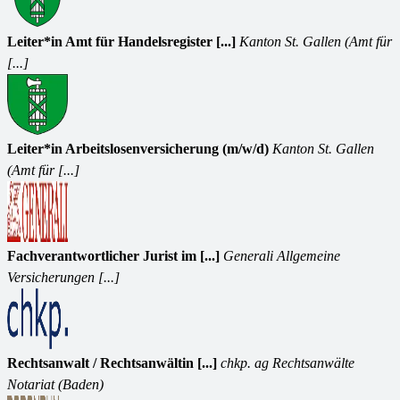
Leiter*in Amt für Handelsregister [...]
Kanton St. Gallen (Amt für
[...]
Leiter*in Arbeitslosenversicherung (m/w/d)
Kanton St. Gallen
(Amt für [...]
Fachverantwortlicher Jurist im [...]
Generali Allgemeine
Versicherungen [...]
Rechtsanwalt / Rechtsanwältin [...]
chkp. ag Rechtsanwälte
Notariat (Baden)