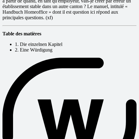
à partir de quand, en tant qu'employeur, vais-je créer par erreur un
établissement stable dans un autre canton ? Le manuel, intitulé «
Handbuch Homeoffice » dont il est question ici répond aux
principales questions. (xf)
Table des matières
1. Die einzelnen Kapitel
2. Eine Würdigung