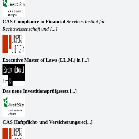
CAS Compliance in Financial Services
Institut für
Rechtswissenschaft und [...]
Executive Master of Laws (LL.M.) in [...]
Das neue Investitionsprüfgesetz [...]
CAS Haftpflicht- und Versicherungsrec[...]