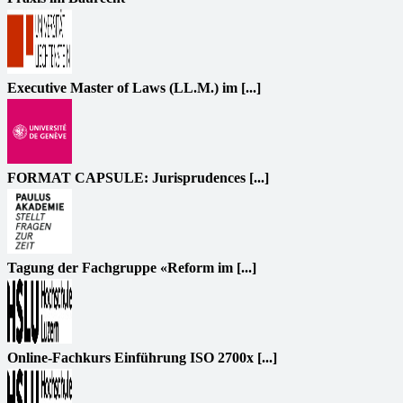
Executive Master of Laws (LL.M.) im [...]
FORMAT CAPSULE: Jurisprudences [...]
Tagung der Fachgruppe «Reform im [...]
Online-Fachkurs Einführung ISO 2700x [...]