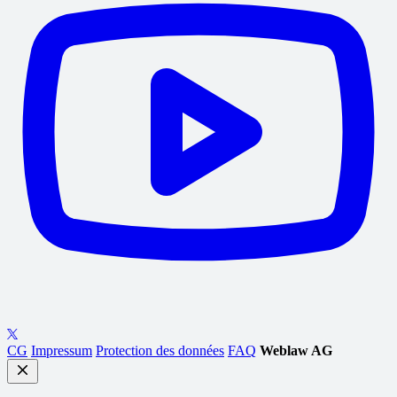
CG
Impressum
Protection des données
FAQ
Weblaw AG