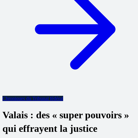
Chroniques du Tribunal fédéral
Valais : des « super pouvoirs »
qui effrayent la justice