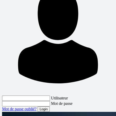
Utilisateur
Mot de passe
Mot de passe oublié?