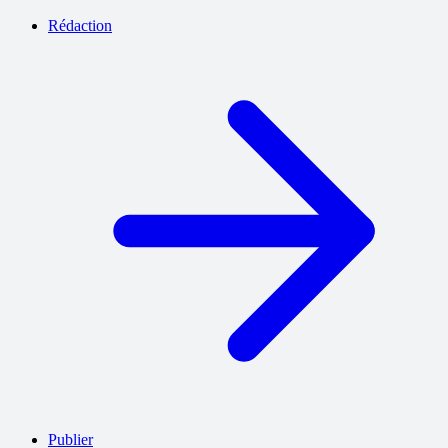
Rédaction
Publier