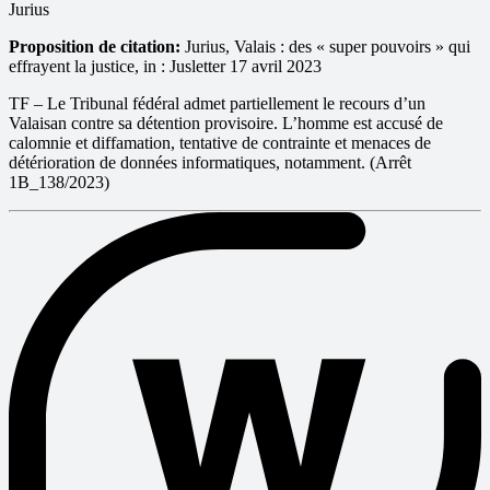
Jurius
Proposition de citation:
Jurius, Valais : des « super pouvoirs » qui
effrayent la justice, in : Jusletter 17 avril 2023
TF – Le Tribunal fédéral admet partiellement le recours d’un
Valaisan contre sa détention provisoire. L’homme est accusé de
calomnie et diffamation, tentative de contrainte et menaces de
détérioration de données informatiques, notamment. (Arrêt
1B_138/2023)