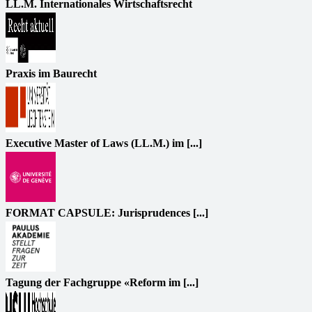
LL.M. Internationales Wirtschaftsrecht
Praxis im Baurecht
Executive Master of Laws (LL.M.) im [...]
FORMAT CAPSULE: Jurisprudences [...]
Tagung der Fachgruppe «Reform im [...]