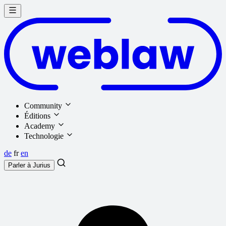
Community
Éditions
Academy
Technologie
de
fr
en
Parler à
Jurius