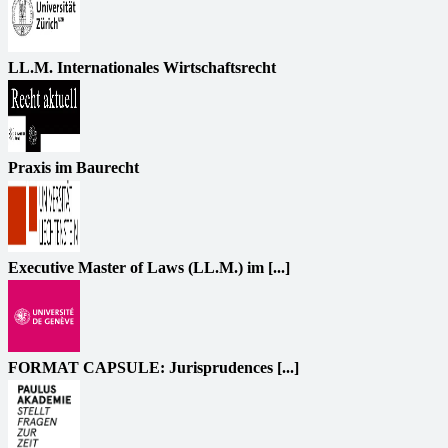
LL.M. Internationales Wirtschaftsrecht
Praxis im Baurecht
Executive Master of Laws (LL.M.) im [...]
FORMAT CAPSULE: Jurisprudences [...]