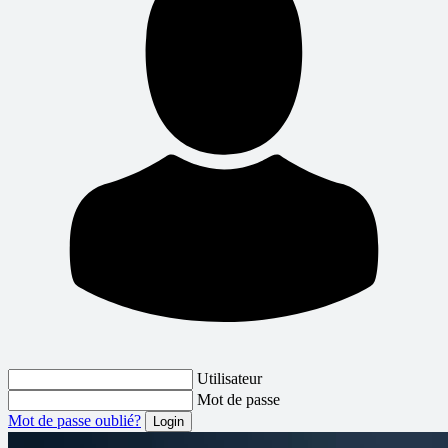
Utilisateur
Mot de passe
Mot de passe oublié?