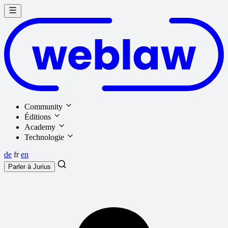
Community
Éditions
Academy
Technologie
de
fr
en
Parler à
Jurius