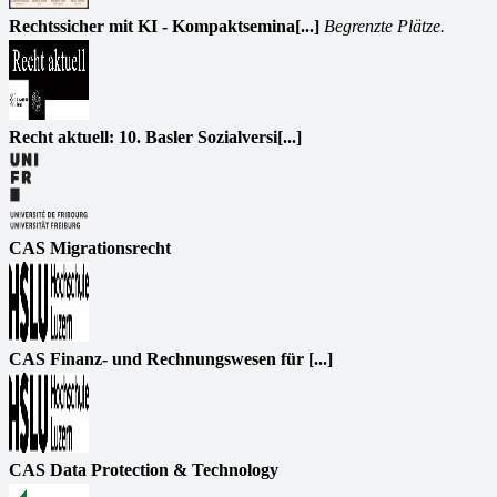
Rechtssicher mit KI - Kompaktsemina[...]
Begrenzte Plätze.
Recht aktuell: 10. Basler Sozialversi[...]
CAS Migrationsrecht
CAS Finanz- und Rechnungswesen für [...]
CAS Data Protection & Technology