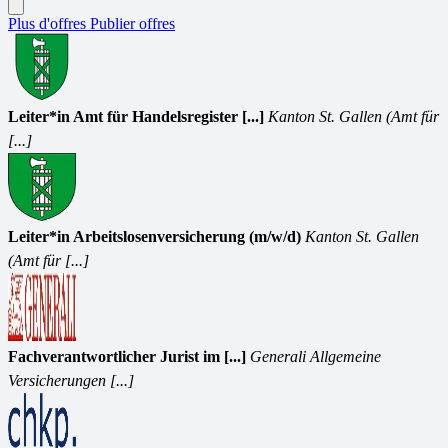
Plus d'offres
Publier offres
Leiter*in Amt für Handelsregister [...]
Kanton St. Gallen (Amt für
[...]
Leiter*in Arbeitslosenversicherung (m/w/d)
Kanton St. Gallen
(Amt für [...]
Fachverantwortlicher Jurist im [...]
Generali Allgemeine
Versicherungen [...]