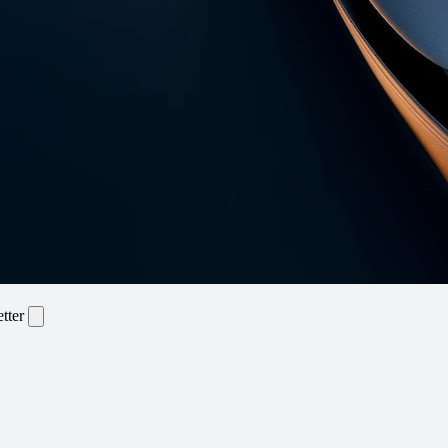
etter