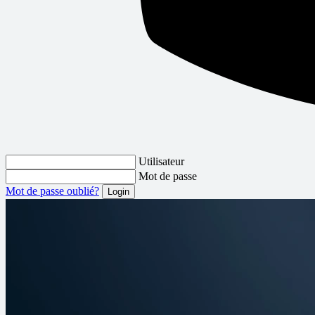
Utilisateur
Mot de passe
Mot de passe oublié?