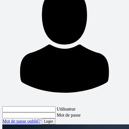
Utilisateur
Mot de passe
Mot de passe oublié?