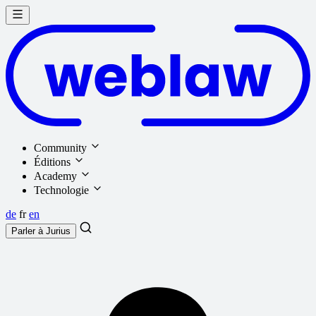
Community
Éditions
Academy
Technologie
de
fr
en
Parler à
Jurius