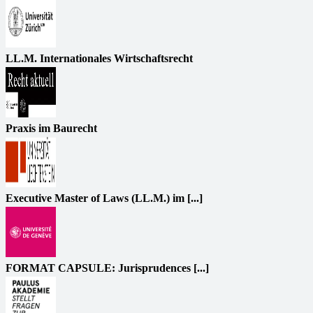
LL.M. Internationales Wirtschaftsrecht
Praxis im Baurecht
Executive Master of Laws (LL.M.) im [...]
FORMAT CAPSULE: Jurisprudences [...]