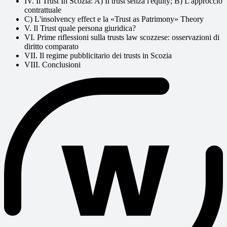
IV. Il Trust In Scozia: A) Il trust senza l'equity; B) L'approccio
contrattuale
C) L'insolvency effect e la «Trust as Patrimony» Theory
V. Il Trust quale persona giuridica?
VI. Prime riflessioni sulla trusts law scozzese: osservazioni di
diritto comparato
VII. Il regime pubblicitario dei trusts in Scozia
VIII. Conclusioni