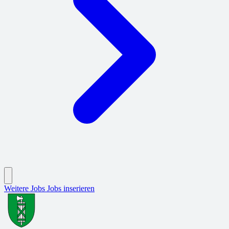
Weitere Jobs
Jobs inserieren