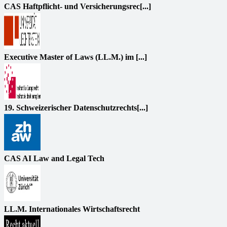
CAS Haftpflicht- und Versicherungsrec[...]
Executive Master of Laws (LL.M.) im [...]
19. Schweizerischer Datenschutzrechts[...]
CAS AI Law and Legal Tech
LL.M. Internationales Wirtschaftsrecht