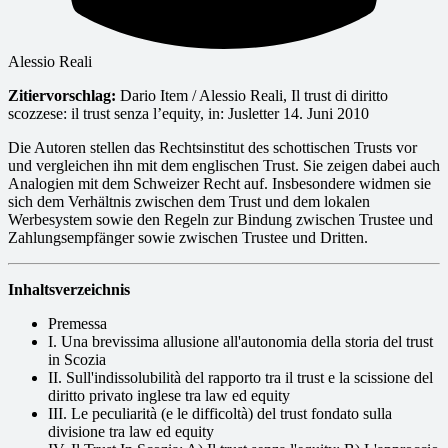
Alessio Reali
Zitiervorschlag:
Dario Item / Alessio Reali, Il trust di diritto
scozzese: il trust senza l’equity, in: Jusletter 14. Juni 2010
Die Autoren stellen das Rechtsinstitut des schottischen Trusts vor
und vergleichen ihn mit dem englischen Trust. Sie zeigen dabei auch
Analogien mit dem Schweizer Recht auf. Insbesondere widmen sie
sich dem Verhältnis zwischen dem Trust und dem lokalen
Werbesystem sowie den Regeln zur Bindung zwischen Trustee und
Zahlungsempfänger sowie zwischen Trustee und Dritten.
Inhaltsverzeichnis
Premessa
I. Una brevissima allusione all'autonomia della storia del trust
in Scozia
II. Sull'indissolubilità del rapporto tra il trust e la scissione del
diritto privato inglese tra law ed equity
III. Le peculiarità (e le difficoltà) del trust fondato sulla
divisione tra law ed equity