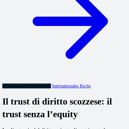
Wissenschaftliche Beiträge
Internationales Recht
Il trust di diritto scozzese: il
trust senza l’equity