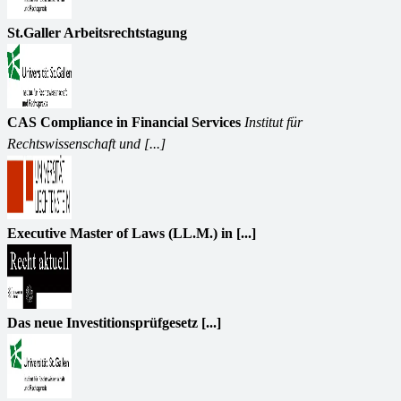
St.Galler Arbeitsrechtstagung
CAS Compliance in Financial Services
Institut für
Rechtswissenschaft und [...]
Executive Master of Laws (LL.M.) in [...]
Das neue Investitionsprüfgesetz [...]