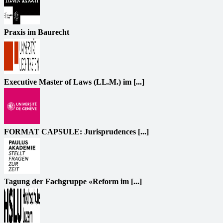
Praxis im Baurecht
Executive Master of Laws (LL.M.) im [...]
FORMAT CAPSULE: Jurisprudences [...]
Tagung der Fachgruppe «Reform im [...]