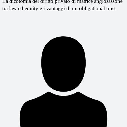
La dicotomia del diritto privato di matrice anglosassone
tra law ed equity e i vantaggi di un obligational trust