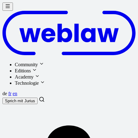
Community
Editions
Academy
Technologie
de
fr
en
Sprich mit
Jurius