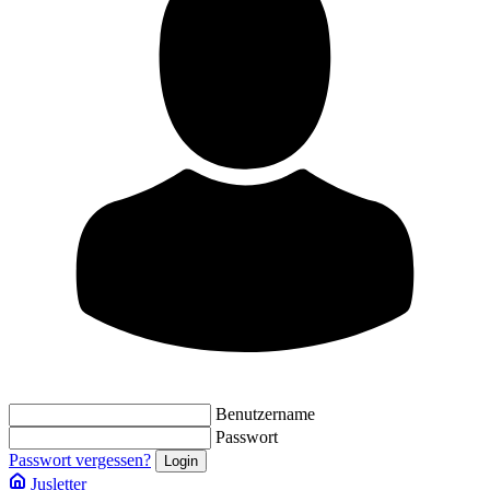
Benutzername
Passwort
Passwort vergessen?
Jusletter