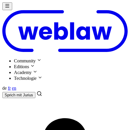
Community
Editions
Academy
Technologie
de
fr
en
Sprich mit
Jurius