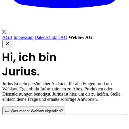
AGB
Impressum
Datenschutz
FAQ
Weblaw AG
Jurius
ist dein persönlicher Assistent für alle Fragen rund um
Weblaw. Egal ob du Informationen zu Abos, Produkten oder
Dienstleistungen benötigst, Jurius ist hier, um dir zu helfen. Stelle
einfach deine Frage und erhalte sofortige Antworten.
Was macht Weblaw eigentlich?
Ich habe gerade meinen Abschluss gemacht und interessiere mich
für eine Karriere im Rechtswesen - welche Einstiegsmöglichkeiten gibt
es?