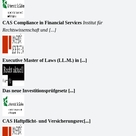
CAS Compliance in Financial Services
Institut für
Rechtswissenschaft und [...]
Executive Master of Laws (LL.M.) in [...]
Das neue Investitionsprüfgesetz [...]
CAS Haftpflicht- und Versicherungsrec[...]