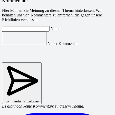
Kommentare
Hier können Sie Meinung zu diesem Thema hinterlassen. Wir
behalten uns vor, Kommentare zu entfernen, die gegen unsere
Richtlinien verstossen.
Name
Neuer Kommentar
Kommentar hinzufügen
Es gibt noch keine Kommentare zu diesem Thema.