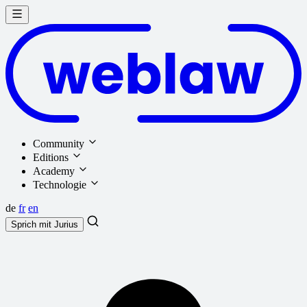
Community
Editions
Academy
Technologie
de
fr
en
Sprich mit
Jurius