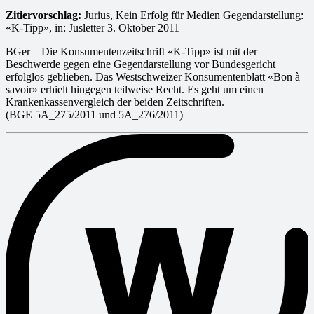
Zitiervorschlag:
Jurius, Kein Erfolg für Medien Gegendarstellung:
«K-Tipp», in: Jusletter 3. Oktober 2011
BGer – Die Konsumentenzeitschrift «K-Tipp» ist mit der
Beschwerde gegen eine Gegendarstellung vor Bundesgericht
erfolglos geblieben. Das Westschweizer Konsumentenblatt «Bon à
savoir» erhielt hingegen teilweise Recht. Es geht um einen
Krankenkassenvergleich der beiden Zeitschriften.
(BGE 5A_275/2011 und 5A_276/2011)