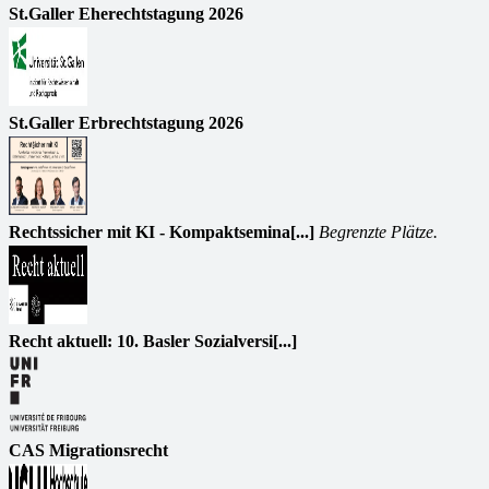
St.Galler Eherechtstagung 2026
St.Galler Erbrechtstagung 2026
Rechtssicher mit KI - Kompaktsemina[...]
Begrenzte Plätze.
Recht aktuell: 10. Basler Sozialversi[...]
CAS Migrationsrecht