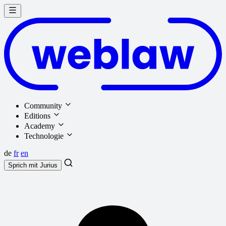
Community
Editions
Academy
Technologie
de
fr
en
Sprich mit
Jurius