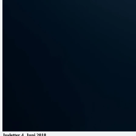
Jusletter
4. Juni 2018