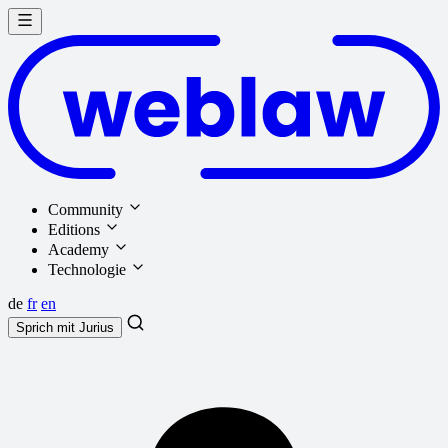
Community
Editions
Academy
Technologie
de
fr
en
Sprich mit
Jurius