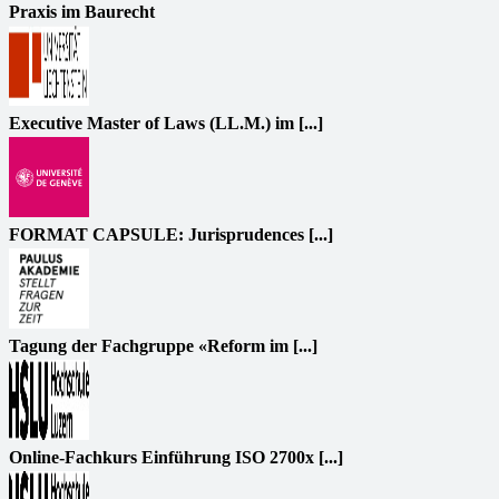
Praxis im Baurecht
Executive Master of Laws (LL.M.) im [...]
FORMAT CAPSULE: Jurisprudences [...]
Tagung der Fachgruppe «Reform im [...]
Online-Fachkurs Einführung ISO 2700x [...]