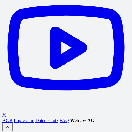
AGB
Impressum
Datenschutz
FAQ
Weblaw AG