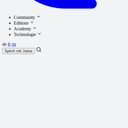
Community
Editions
Academy
Technologie
de
fr
en
Sprich mit
Jurius