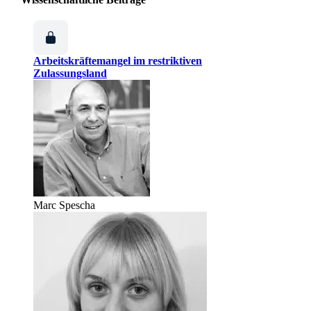
Arbeitskräftemangel im restriktiven
Zulassungsland
Marc Spescha