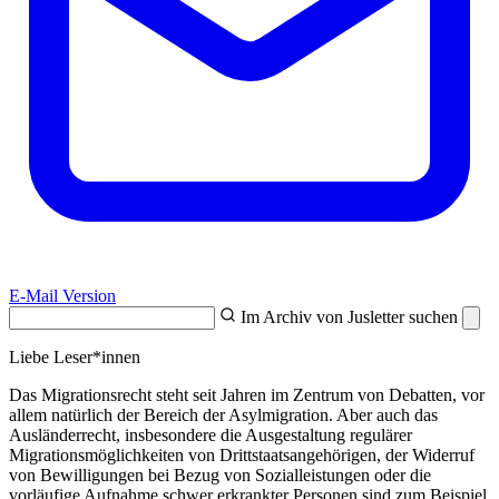
E-Mail Version
Im Archiv von Jusletter suchen
Liebe Leser*innen
Das Migrationsrecht steht seit Jahren im Zentrum von Debatten, vor
allem natürlich der Bereich der Asylmigration. Aber auch das
Ausländerrecht, insbesondere die Ausgestaltung regulärer
Migrationsmöglichkeiten von Drittstaatsangehörigen, der Widerruf
von Bewilligungen bei Bezug von Sozialleistungen oder die
vorläufige Aufnahme schwer erkrankter Personen sind zum Beispiel