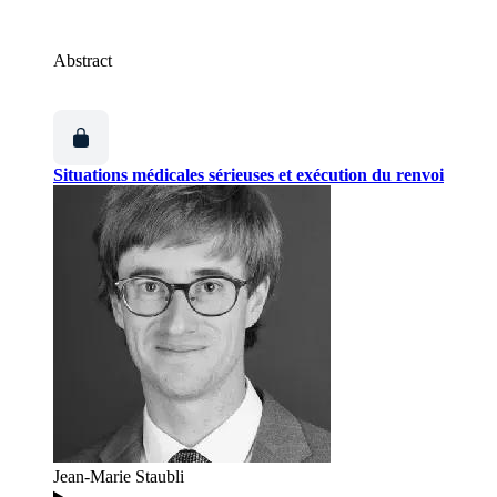
Abstract
Situations médicales sérieuses et exécution du renvoi
Jean-Marie Staubli