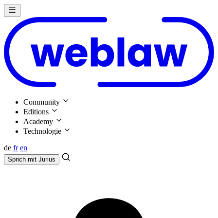
Community
Editions
Academy
Technologie
de
fr
en
Sprich mit
Jurius