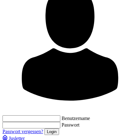
Benutzername
Passwort
Passwort vergessen?
Jusletter