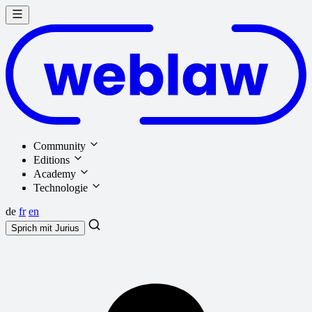
Community
Editions
Academy
Technologie
de
fr
en
Sprich mit
Jurius