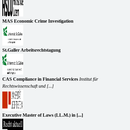
MAS Economic Crime Investigation
St.Galler Arbeitsrechtstagung
CAS Compliance in Financial Services
Institut für
Rechtswissenschaft und [...]
Executive Master of Laws (LL.M.) in [...]