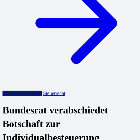
Medienmitteilungen
Steuerrecht
Bundesrat verabschiedet
Botschaft zur
Individualbesteuerung