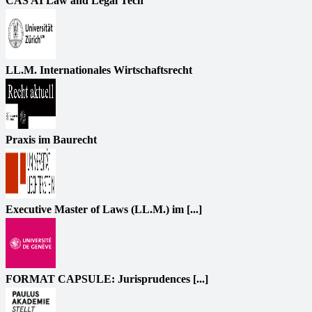
CAS AI Law and Legal Tech
LL.M. Internationales Wirtschaftsrecht
Praxis im Baurecht
Executive Master of Laws (LL.M.) im [...]
FORMAT CAPSULE: Jurisprudences [...]