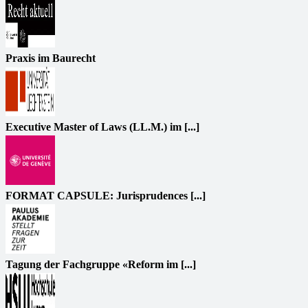
Praxis im Baurecht
Executive Master of Laws (LL.M.) im [...]
FORMAT CAPSULE: Jurisprudences [...]
Tagung der Fachgruppe «Reform im [...]