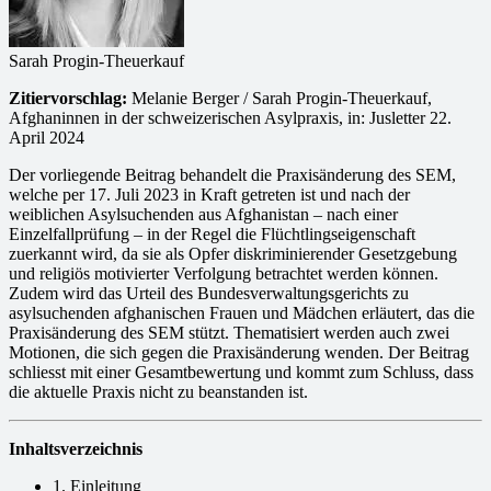
Sarah Progin-Theuerkauf
Zitiervorschlag:
Melanie Berger / Sarah Progin-Theuerkauf,
Afghaninnen in der schweizerischen Asylpraxis, in: Jusletter 22.
April 2024
Der vorliegende Beitrag behandelt die Praxisänderung des SEM,
welche per 17. Juli 2023 in Kraft getreten ist und nach der
weiblichen Asylsuchenden aus Afghanistan – nach einer
Einzelfallprüfung – in der Regel die Flüchtlingseigenschaft
zuerkannt wird, da sie als Opfer diskriminierender Gesetzgebung
und religiös motivierter Verfolgung betrachtet werden können.
Zudem wird das Urteil des Bundesverwaltungsgerichts zu
asylsuchenden afghanischen Frauen und Mädchen erläutert, das die
Praxisänderung des SEM stützt. Thematisiert werden auch zwei
Motionen, die sich gegen die Praxisänderung wenden. Der Beitrag
schliesst mit einer Gesamtbewertung und kommt zum Schluss, dass
die aktuelle Praxis nicht zu beanstanden ist.
Inhaltsverzeichnis
1. Einleitung