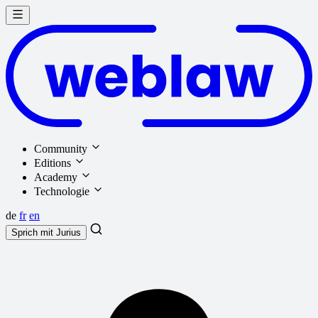
Community
Editions
Academy
Technologie
de
fr
en
Sprich mit
Jurius