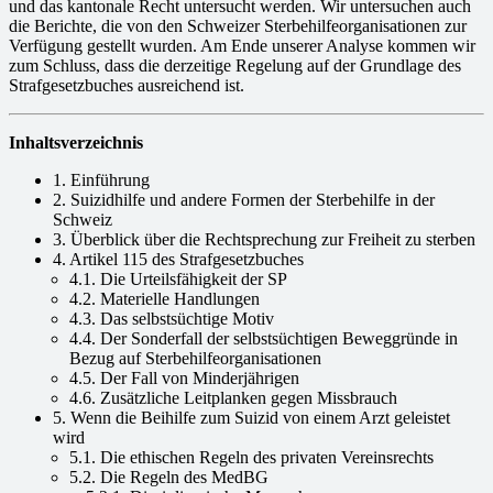
und das kantonale Recht untersucht werden. Wir untersuchen auch
die Berichte, die von den Schweizer Sterbehilfeorganisationen zur
Verfügung gestellt wurden. Am Ende unserer Analyse kommen wir
zum Schluss, dass die derzeitige Regelung auf der Grundlage des
Strafgesetzbuches ausreichend ist.
Inhaltsverzeichnis
1. Einführung
2. Suizidhilfe und andere Formen der Sterbehilfe in der
Schweiz
3. Überblick über die Rechtsprechung zur Freiheit zu sterben
4. Artikel 115 des Strafgesetzbuches
4.1. Die Urteilsfähigkeit der SP
4.2. Materielle Handlungen
4.3. Das selbstsüchtige Motiv
4.4. Der Sonderfall der selbstsüchtigen Beweggründe in
Bezug auf Sterbehilfeorganisationen
4.5. Der Fall von Minderjährigen
4.6. Zusätzliche Leitplanken gegen Missbrauch
5. Wenn die Beihilfe zum Suizid von einem Arzt geleistet
wird
5.1. Die ethischen Regeln des privaten Vereinsrechts
5.2. Die Regeln des MedBG