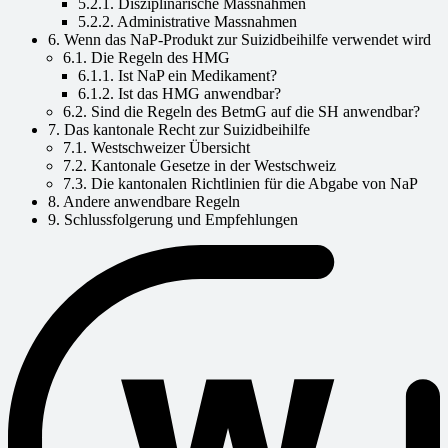
5.2.1. Disziplinarische Massnahmen
5.2.2. Administrative Massnahmen
6. Wenn das NaP-Produkt zur Suizidbeihilfe verwendet wird
6.1. Die Regeln des HMG
6.1.1. Ist NaP ein Medikament?
6.1.2. Ist das HMG anwendbar?
6.2. Sind die Regeln des BetmG auf die SH anwendbar?
7. Das kantonale Recht zur Suizidbeihilfe
7.1. Westschweizer Übersicht
7.2. Kantonale Gesetze in der Westschweiz
7.3. Die kantonalen Richtlinien für die Abgabe von NaP
8. Andere anwendbare Regeln
9. Schlussfolgerung und Empfehlungen