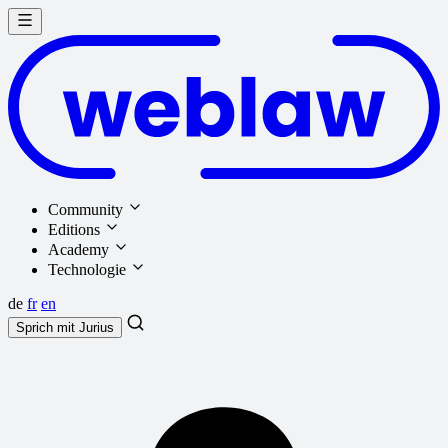
Community
Editions
Academy
Technologie
de
fr
en
Sprich mit
Jurius