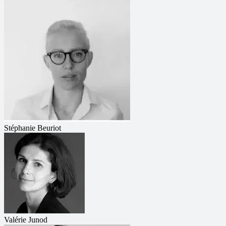
Stéphanie Beuriot
Valérie Junod