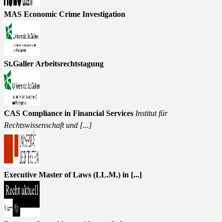
MAS Economic Crime Investigation
St.Galler Arbeitsrechtstagung
CAS Compliance in Financial Services
Institut für
Rechtswissenschaft und [...]
Executive Master of Laws (LL.M.) in [...]