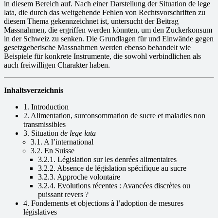
in diesem Bereich auf. Nach einer Darstellung der Situation de lege
lata, die durch das weitgehende Fehlen von Rechtsvorschriften zu
diesem Thema gekennzeichnet ist, untersucht der Beitrag
Massnahmen, die ergriffen werden könnten, um den Zuckerkonsum
in der Schweiz zu senken. Die Grundlagen für und Einwände gegen
gesetzgeberische Massnahmen werden ebenso behandelt wie
Beispiele für konkrete Instrumente, die sowohl verbindlichen als
auch freiwilligen Charakter haben.
Inhaltsverzeichnis
1. Introduction
2. Alimentation, surconsommation de sucre et maladies non
transmissibles
3. Situation
de lege lata
3.1. A l’international
3.2. En Suisse
3.2.1. Législation sur les denrées alimentaires
3.2.2. Absence de législation spécifique au sucre
3.2.3. Approche volontaire
3.2.4. Evolutions récentes : Avancées discrètes ou
puissant revers ?
4. Fondements et objections à l’adoption de mesures
législatives