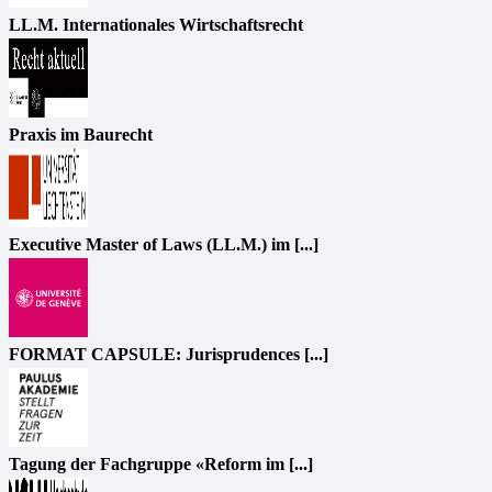
LL.M. Internationales Wirtschaftsrecht
Praxis im Baurecht
Executive Master of Laws (LL.M.) im [...]
FORMAT CAPSULE: Jurisprudences [...]
Tagung der Fachgruppe «Reform im [...]