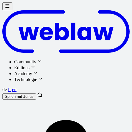
Community
Editions
Academy
Technologie
de
fr
en
Sprich mit
Jurius