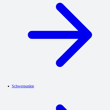
Schwerpunkte