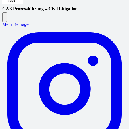
CAS Prozessführung – Civil Litigation
Mehr Beiträge