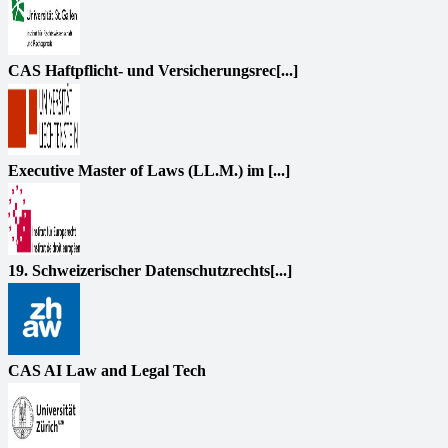
CAS Haftpflicht- und Versicherungsrec[...]
Executive Master of Laws (LL.M.) im [...]
19. Schweizerischer Datenschutzrechts[...]
CAS AI Law and Legal Tech