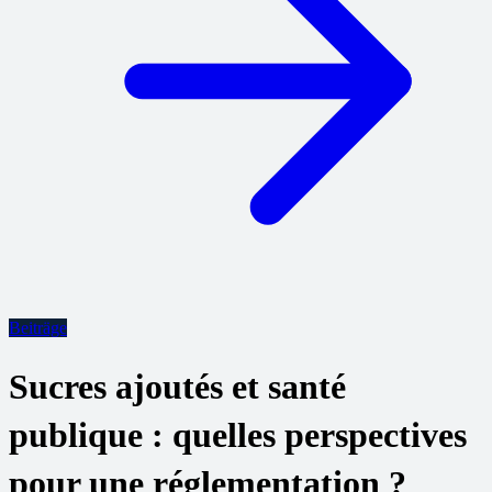
Beiträge
Sucres ajoutés et santé
publique : quelles perspectives
pour une réglementation ?