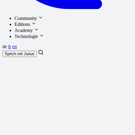
Community
Editions
Academy
Technologie
de
fr
en
Sprich mit
Jurius