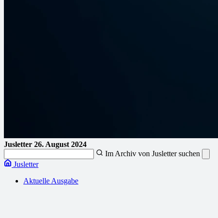
Jusletter
26. August 2024
Im Archiv von Jusletter suchen
Jusletter
Aktuelle Ausgabe