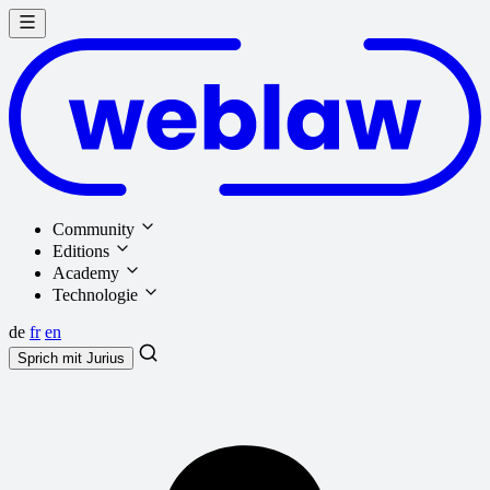
Community
Editions
Academy
Technologie
de
fr
en
Sprich mit
Jurius