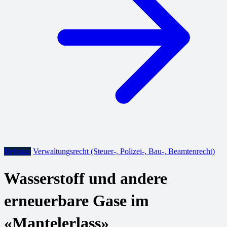
Beiträge
Verwaltungsrecht (Steuer-, Polizei-, Bau-, Beamtenrecht)
Wasserstoff und andere
erneuerbare Gase im
«Mantelerlass»