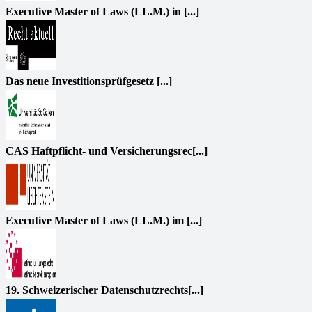
Executive Master of Laws (LL.M.) in [...]
Das neue Investitionsprüfgesetz [...]
CAS Haftpflicht- und Versicherungsrec[...]
Executive Master of Laws (LL.M.) im [...]
19. Schweizerischer Datenschutzrechts[...]