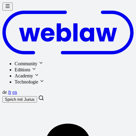
Community
Editions
Academy
Technologie
de
fr
en
Sprich mit
Jurius