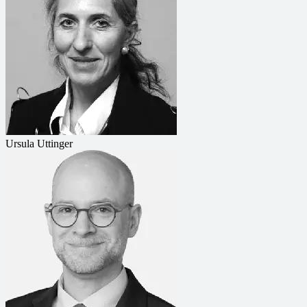
Ursula Uttinger