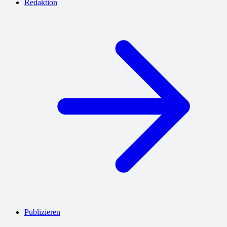
Redaktion
Publizieren