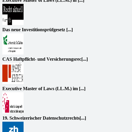
Executive Master of Laws (LL.M.) in [...]
Das neue Investitionsprüfgesetz [...]
CAS Haftpflicht- und Versicherungsrec[...]
Executive Master of Laws (LL.M.) im [...]
19. Schweizerischer Datenschutzrechts[...]