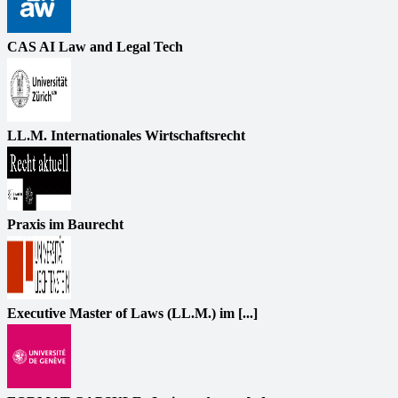
CAS AI Law and Legal Tech
LL.M. Internationales Wirtschaftsrecht
Praxis im Baurecht
Executive Master of Laws (LL.M.) im [...]