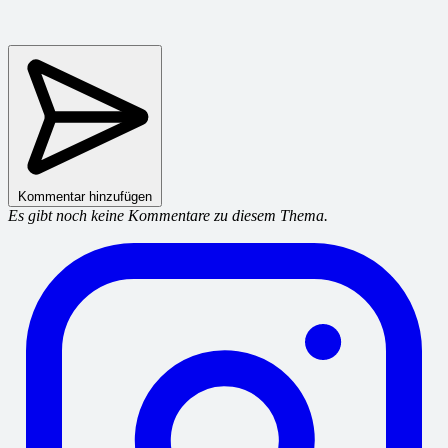
Kommentar hinzufügen
Es gibt noch keine Kommentare zu diesem Thema.