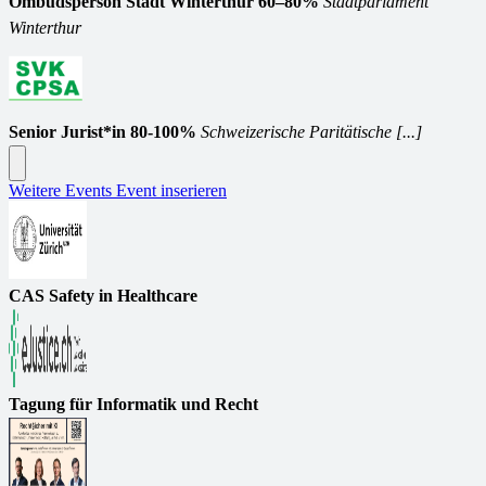
Ombudsperson Stadt Winterthur 60–80%
Stadtparlament
Winterthur
Senior Jurist*in 80-100%
Schweizerische Paritätische [...]
Weitere Events
Event inserieren
CAS Safety in Healthcare
Tagung für Informatik und Recht