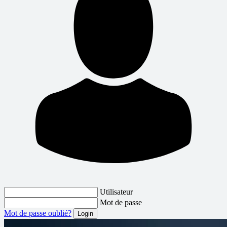
Utilisateur
Mot de passe
Mot de passe oublié?