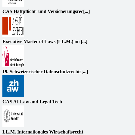
CAS Haftpflicht- und Versicherungsrec[...]
Executive Master of Laws (LL.M.) im [...]
19. Schweizerischer Datenschutzrechts[...]
CAS AI Law and Legal Tech
LL.M. Internationales Wirtschaftsrecht