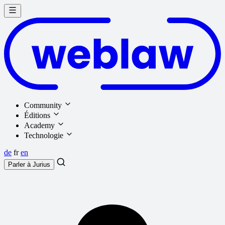
Community
Éditions
Academy
Technologie
de
fr
en
Parler à
Jurius