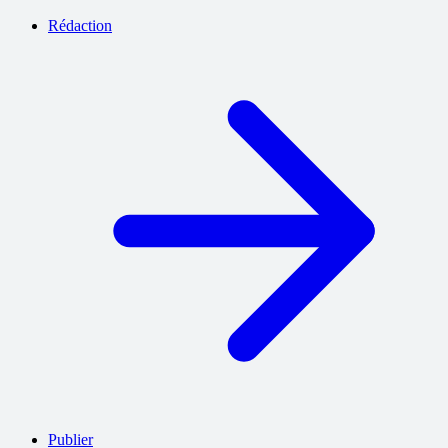
Rédaction
Publier