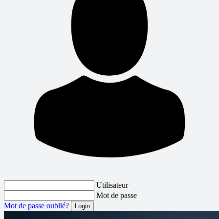
Utilisateur
Mot de passe
Mot de passe oublié?