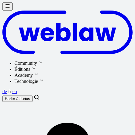
Community
Éditions
Academy
Technologie
de
fr
en
Parler à
Jurius