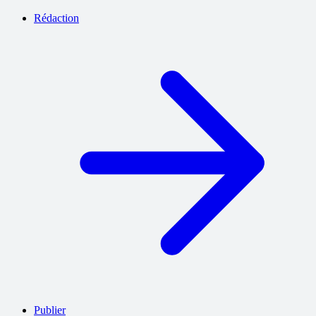
Rédaction
Publier