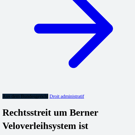
Aus dem Bundesgericht
Droit administratif
Rechtsstreit um Berner
Veloverleihsystem ist