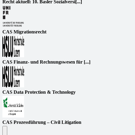
Recht aktuell: 10. Basler Sozialversi[...]
CAS Migrationsrecht
CAS Finanz- und Rechnungswesen für [...]
CAS Data Protection & Technology
CAS Prozessführung – Civil Litigation