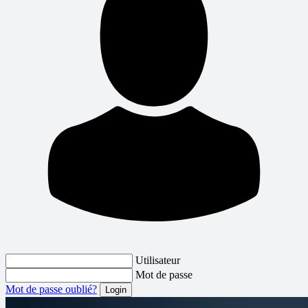
Utilisateur
Mot de passe
Mot de passe oublié?