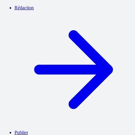
Rédaction
Publier