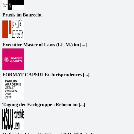
Praxis im Baurecht
Executive Master of Laws (LL.M.) im [...]
FORMAT CAPSULE: Jurisprudences [...]
Tagung der Fachgruppe «Reform im [...]