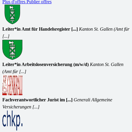
Plus d'offres
Publier offres
Leiter*in Amt für Handelsregister [...]
Kanton St. Gallen (Amt für
[...]
Leiter*in Arbeitslosenversicherung (m/w/d)
Kanton St. Gallen
(Amt für [...]
Fachverantwortlicher Jurist im [...]
Generali Allgemeine
Versicherungen [...]