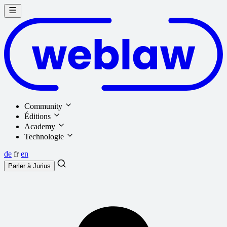
Community
Éditions
Academy
Technologie
de
fr
en
Parler à
Jurius