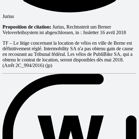
Jurius
Proposition de citation:
Jurius, Rechtsstreit um Berner
Veloverleihsystem ist abgeschlossen, in : Jusletter 16 avril 2018
TF – Le litige concernant la location de vélos en ville de Berne est
définitivement réglé. Intermobility SA n'a pas obtenu gain de cause
en recourant au Tribunal fédéral. Les vélos de PubliBike SA, qui a
obtenu le contrat de location, seront disponibles dès mai 2018.
(Arrêt 2C_994/2016) (jp)