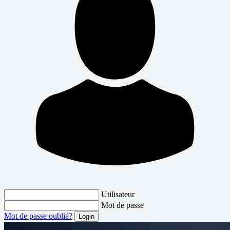
Utilisateur
Mot de passe
Mot de passe oublié?