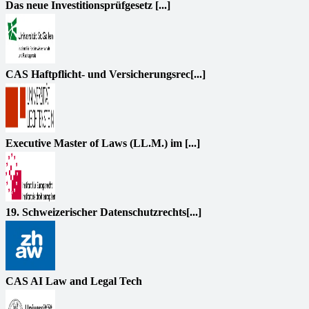
Das neue Investitionsprüfgesetz [...]
CAS Haftpflicht- und Versicherungsrec[...]
Executive Master of Laws (LL.M.) im [...]
19. Schweizerischer Datenschutzrechts[...]
CAS AI Law and Legal Tech