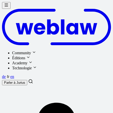
Community
Éditions
Academy
Technologie
de
fr
en
Parler à
Jurius