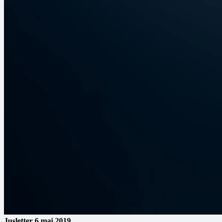
Jusletter
6 mai 2019