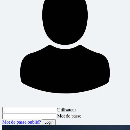
Utilisateur
Mot de passe
Mot de passe oublié?