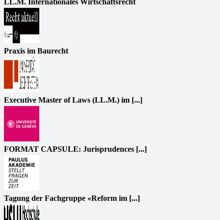
LL.M. Internationales Wirtschaftsrecht
Praxis im Baurecht
Executive Master of Laws (LL.M.) im [...]
FORMAT CAPSULE: Jurisprudences [...]
Tagung der Fachgruppe «Reform im [...]