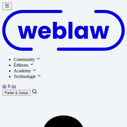
Community
Éditions
Academy
Technologie
de
fr
en
Parler à
Jurius