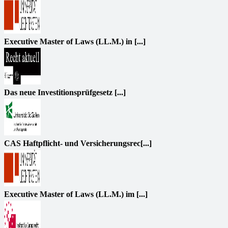
Executive Master of Laws (LL.M.) in [...]
Das neue Investitionsprüfgesetz [...]
CAS Haftpflicht- und Versicherungsrec[...]
Executive Master of Laws (LL.M.) im [...]