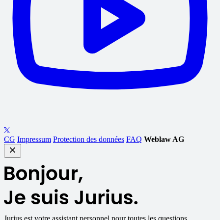
CG
Impressum
Protection des données
FAQ
Weblaw AG
Jurius
est votre assistant personnel pour toutes les questions