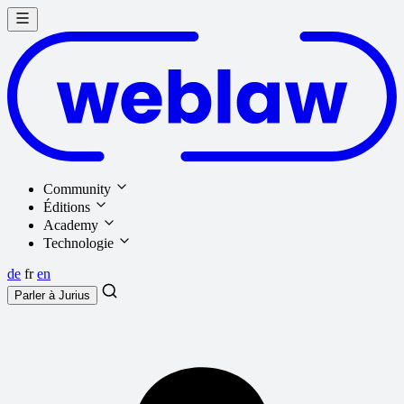
Community
Éditions
Academy
Technologie
de
fr
en
Parler à
Jurius