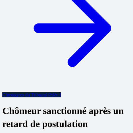
Chroniques du Tribunal fédéral
Chômeur sanctionné après un
retard de postulation