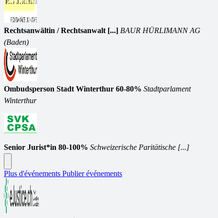
Rechtsanwältin / Rechtsanwalt [...]
BAUR HÜRLIMANN AG
(Baden)
Ombudsperson Stadt Winterthur 60-80%
Stadtparlament
Winterthur
Senior Jurist*in 80-100%
Schweizerische Paritätische [...]
Plus d'événements
Publier événements