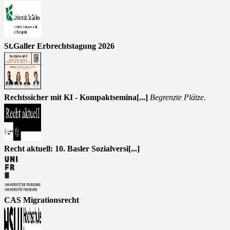
St.Galler Erbrechtstagung 2026
Rechtssicher mit KI - Kompaktsemina[...]
Begrenzte Plätze.
Recht aktuell: 10. Basler Sozialversi[...]
CAS Migrationsrecht