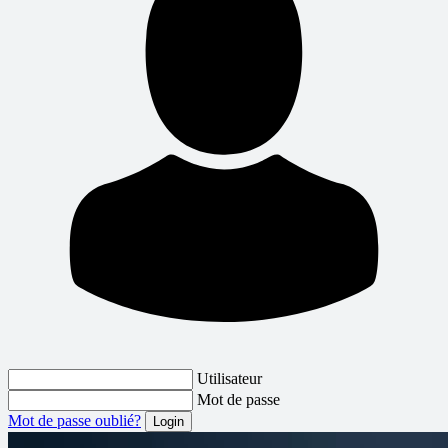
Utilisateur
Mot de passe
Mot de passe oublié?