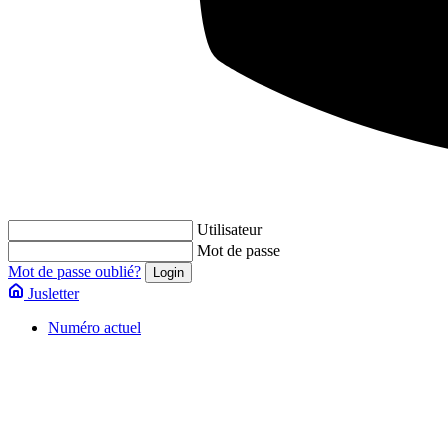
Utilisateur
Mot de passe
Mot de passe oublié?
Jusletter
Numéro actuel