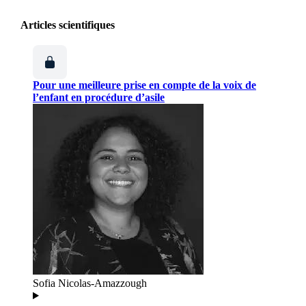
Articles scientifiques
Pour une meilleure prise en compte de la voix de
l’enfant en procédure d’asile
Sofia Nicolas-Amazzough