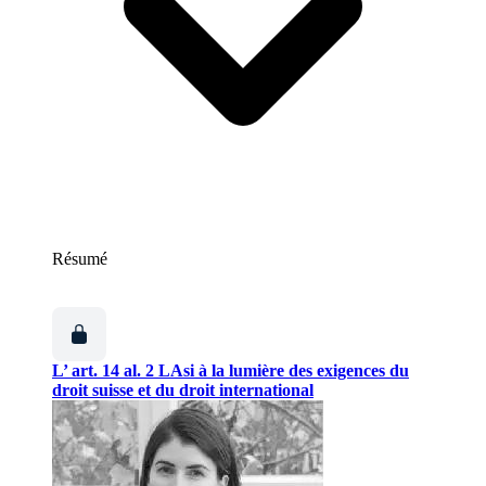
Résumé
L’ art. 14 al. 2 LAsi à la lumière des exigences du
droit suisse et du droit international