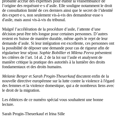
probante accrue des expertises pour établir la vraisemblance de
l’origine des requérant·e·s d’asile. Elle souligne notamment le droit
de consultation limité de ces derniers ainsi que le secret de l’identité
des expert·e·s, non seulement vis-à-vis des demandeur·euse·s
d'asile, mais aussi vis-à-vis du tribunal.
Malgré l’accélération de la procédure d’asile, l’attente d’une
décision peut être très longue pour certaines personnes. D’autres
restent en Suisse de manière durable, même après le rejet de leur
demande d’asile. Si leur intégration est excellente, ces personnes ont
la possibilité de déposer une demande pour cas de rigueur afin de
régulariser leur séjour.
Sophie Bobillier
et
Milena Peeva
présentent
les critères de l’art. 14 al. 2 de la loi sur l’asile et analysent de
manière critique la pratique des autorités à la lumière des droits
fondamentaux et des droits humains.
Melanie Berger
et
Sarah Progin-Theuerkauf
discutent enfin de la
nouvelle directive européenne sur la lutte contre la violence à l'égard
des femmes et la violence domestique, qui a de nombreux liens avec
le droit de la migration.
Les éditrices de ce numéro spécial vous souhaitent une bonne
lecture.
Sarah Progin-Theuerkauf et Irina Sille