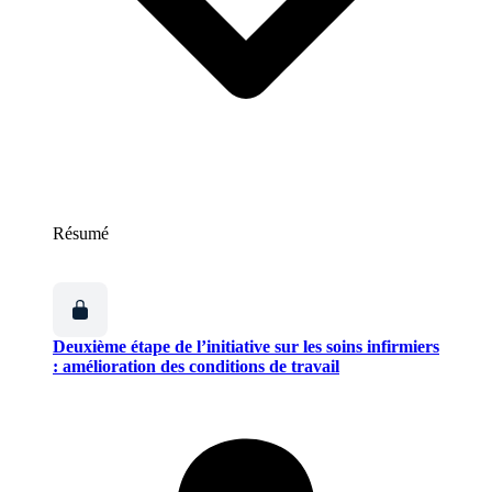
Résumé
Deuxième étape de l’initiative sur les soins infirmiers
: amélioration des conditions de travail