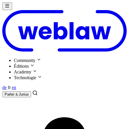
Community
Éditions
Academy
Technologie
de
fr
en
Parler à
Jurius