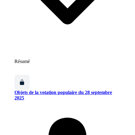
Résumé
Objets de la votation populaire du 28 septembre
2025