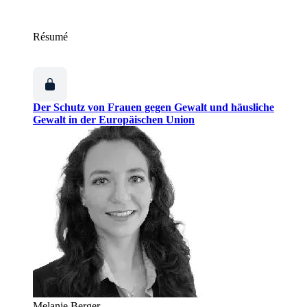
Résumé
Der Schutz von Frauen gegen Gewalt und häusliche
Gewalt in der Europäischen Union
Melanie Berger