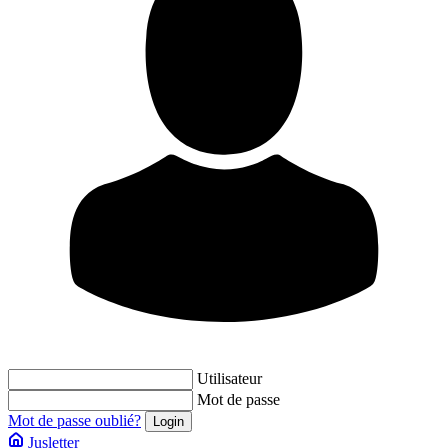
Utilisateur
Mot de passe
Mot de passe oublié?
Jusletter