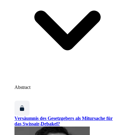
Abstract
Versäumnis des Gesetzgebers als Mitursache für
das Swissair-Debakel?