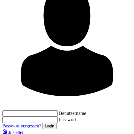
Benutzername
Passwort
Passwort vergessen?
Jusletter