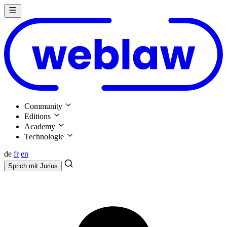
Community
Editions
Academy
Technologie
de
fr
en
Sprich mit
Jurius