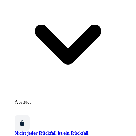
Abstract
Nicht jeder Rückfall ist ein Rückfall