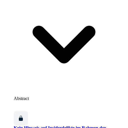
Abstract
Kein Hinweis auf Insiderdelikte im Rahmen der