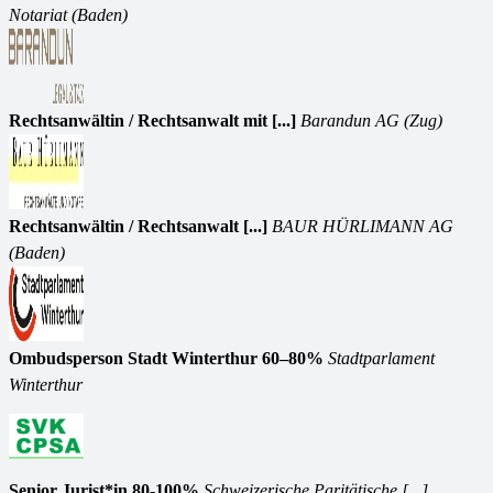
Notariat (Baden)
Rechtsanwältin / Rechtsanwalt mit [...]
Barandun AG (Zug)
Rechtsanwältin / Rechtsanwalt [...]
BAUR HÜRLIMANN AG
(Baden)
Ombudsperson Stadt Winterthur 60–80%
Stadtparlament
Winterthur
Senior Jurist*in 80-100%
Schweizerische Paritätische [...]