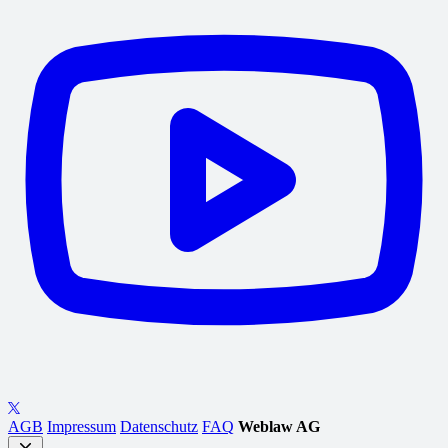
AGB
Impressum
Datenschutz
FAQ
Weblaw AG