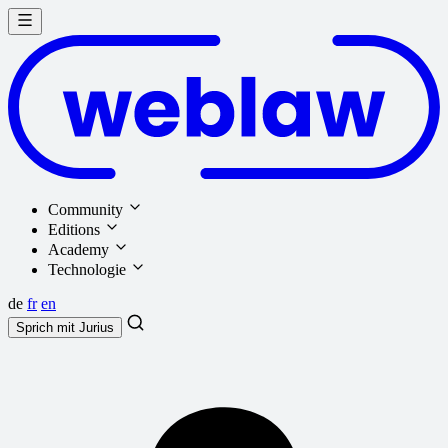
Community
Editions
Academy
Technologie
de
fr
en
Sprich mit
Jurius