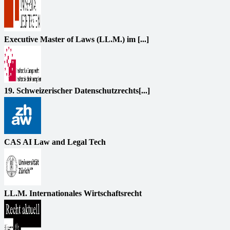
Executive Master of Laws (LL.M.) im [...]
19. Schweizerischer Datenschutzrechts[...]
CAS AI Law and Legal Tech
LL.M. Internationales Wirtschaftsrecht