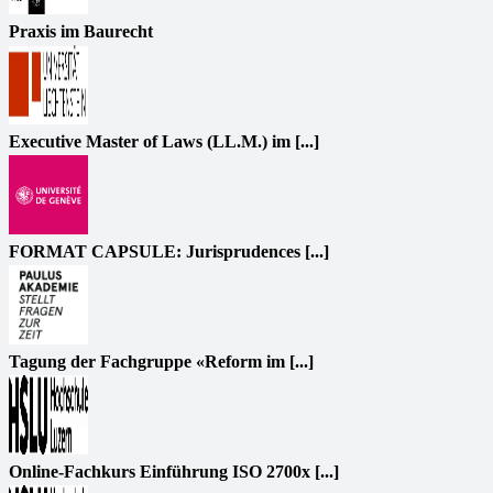
Praxis im Baurecht
Executive Master of Laws (LL.M.) im [...]
FORMAT CAPSULE: Jurisprudences [...]
Tagung der Fachgruppe «Reform im [...]
Online-Fachkurs Einführung ISO 2700x [...]