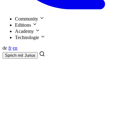
Community
Editions
Academy
Technologie
de
fr
en
Sprich mit
Jurius