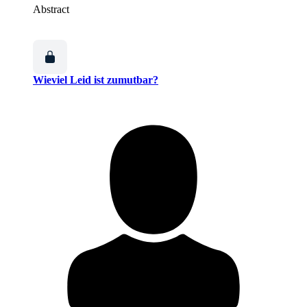
Abstract
Wieviel Leid ist zumutbar?