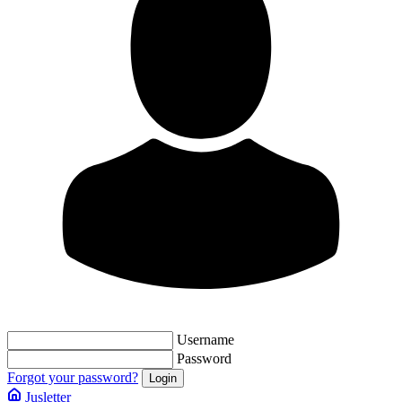
Username
Password
Forgot your password?
Jusletter