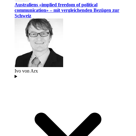
Australiens «implied freedom of political
communication» – mit vergleichenden Bezügen zur
Schweiz
Ivo von Arx