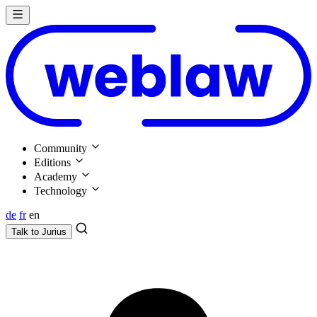
Community
Editions
Academy
Technology
de
fr
en
Talk to
Jurius