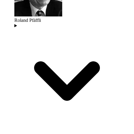
Roland Pfäffli