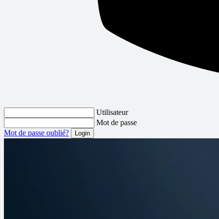
Utilisateur
Mot de passe
Mot de passe oublié?