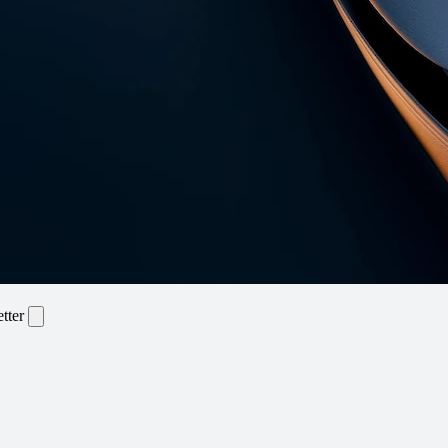
etter