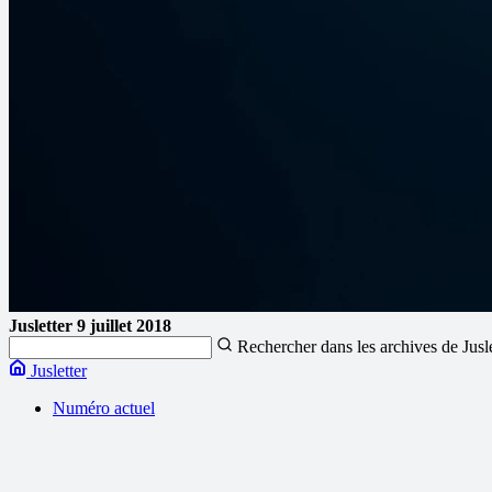
Jusletter
9 juillet 2018
Rechercher dans les archives de Jusl
Jusletter
Numéro actuel