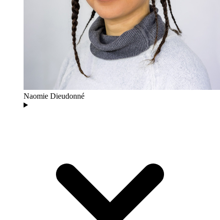
Naomie Dieudonné