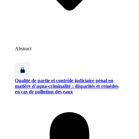
Abstract
Qualité de partie et contrôle judiciaire pénal en
matière d’aqua-criminalité : disparités et remèdes
en cas de pollution des eaux