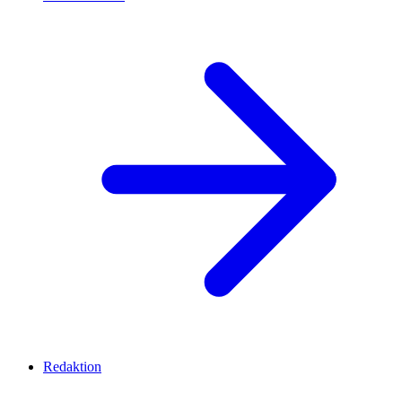
Redaktion