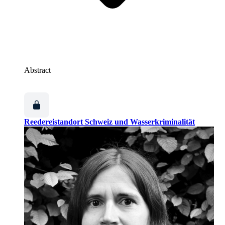
Abstract
Reedereistandort Schweiz und Wasserkriminalität