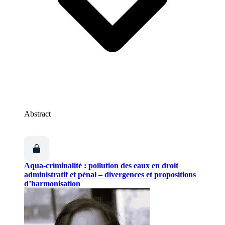
Abstract
Aqua-criminalité : pollution des eaux en droit
administratif et pénal – divergences et propositions
d’harmonisation