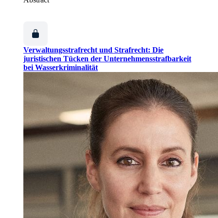
Verwaltungsstrafrecht und Strafrecht: Die
juristischen Tücken der Unternehmensstrafbarkeit
bei Wasserkriminalität