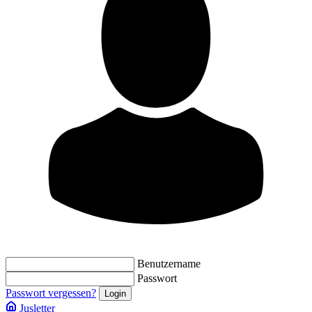
Benutzername
Passwort
Passwort vergessen?
Jusletter