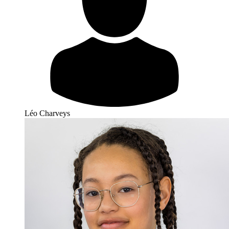
Léo Charveys