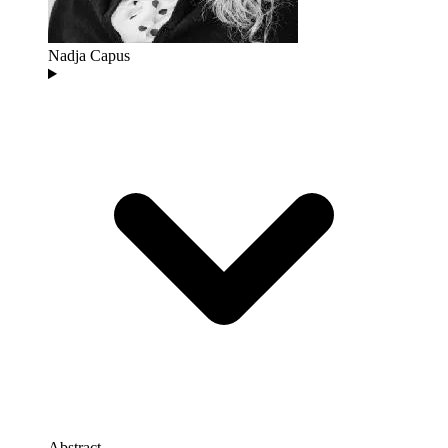
Nadja Capus
Abstract