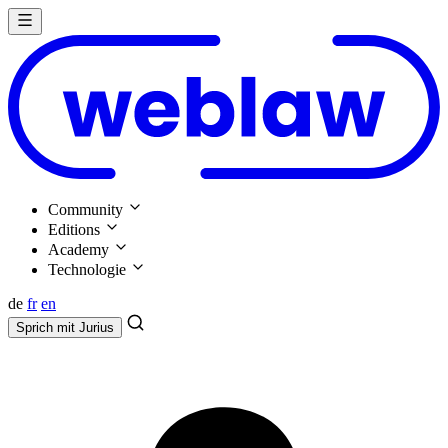
Community
Editions
Academy
Technologie
de
fr
en
Sprich mit
Jurius