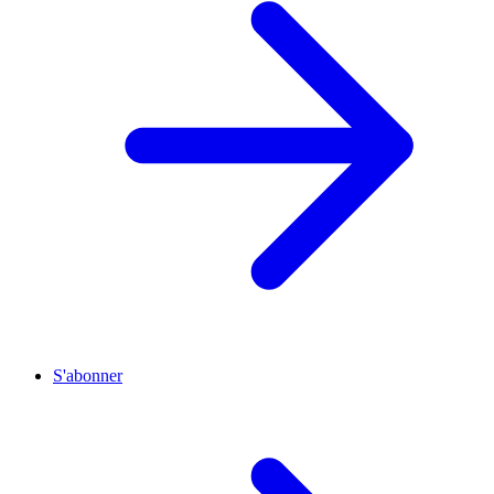
S'abonner