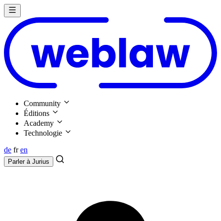
Community
Éditions
Academy
Technologie
de
fr
en
Parler à
Jurius