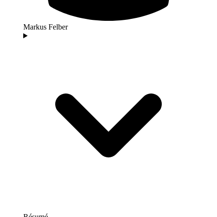
Markus Felber
Résumé