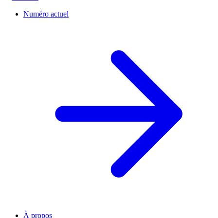
Numéro actuel
À propos