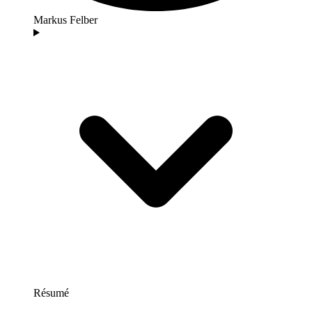
Markus Felber
Résumé