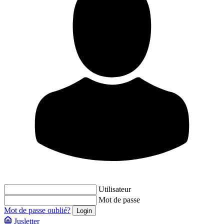
Utilisateur
Mot de passe
Mot de passe oublié?
Jusletter