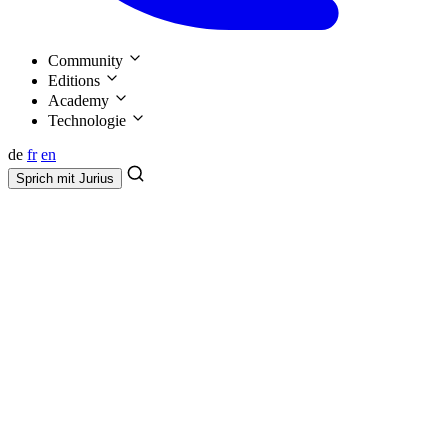
Community
Editions
Academy
Technologie
de
fr
en
Sprich mit
Jurius