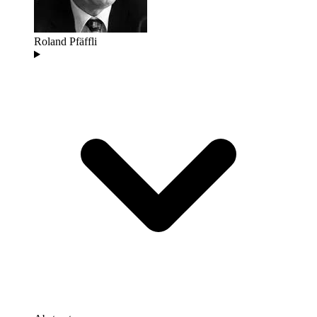
Roland Pfäffli