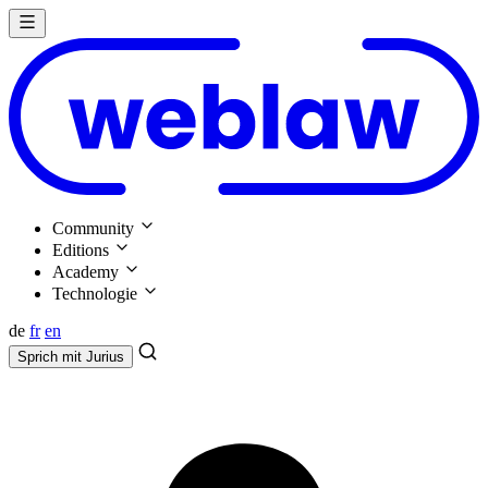
Community
Editions
Academy
Technologie
de
fr
en
Sprich mit
Jurius