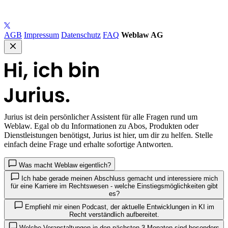
AGB
Impressum
Datenschutz
FAQ
Weblaw AG
Jurius
ist dein persönlicher Assistent für alle Fragen rund um
Weblaw. Egal ob du Informationen zu Abos, Produkten oder
Dienstleistungen benötigst, Jurius ist hier, um dir zu helfen. Stelle
einfach deine Frage und erhalte sofortige Antworten.
Was macht Weblaw eigentlich?
Ich habe gerade meinen Abschluss gemacht und interessiere mich
für eine Karriere im Rechtswesen - welche Einstiegsmöglichkeiten gibt
es?
Empfiehl mir einen Podcast, der aktuelle Entwicklungen in KI im
Recht verständlich aufbereitet.
Welche Veranstaltungen in den nächsten 3 Monaten sind besonders