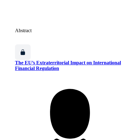
Abstract
The EU’s Extraterritorial Impact on International
Financial Regulation