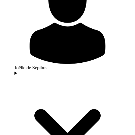
Joëlle de Sépibus