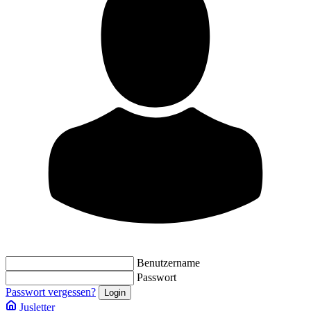
Benutzername
Passwort
Passwort vergessen?
Jusletter