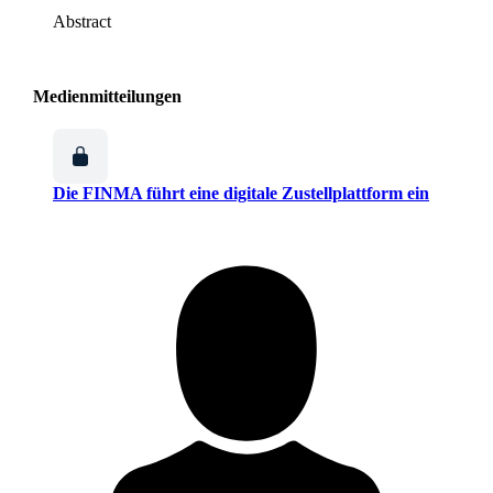
Abstract
Medienmitteilungen
Die FINMA führt eine digitale Zustellplattform ein