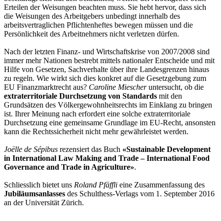
Erteilen der Weisungen beachten muss. Sie hebt hervor, dass sich
die Weisungen des Arbeitgebers unbedingt innerhalb des
arbeitsvertraglichen Pflichtenheftes bewegen müssen und die
Persönlichkeit des Arbeitnehmers nicht verletzen dürfen.
Nach der letzten Finanz- und Wirtschaftskrise von 2007/2008 sind
immer mehr Nationen bestrebt mittels nationaler Entscheide und mit
Hilfe von Gesetzen, Sachverhalte über ihre Landesgrenzen hinaus
zu regeln. Wie wirkt sich dies konkret auf die Gesetzgebung zum
EU Finanzmarktrecht aus?
Caroline Miescher
untersucht, ob die
extraterritoriale Durchsetzung von Standards
mit den
Grundsätzen des Völkergewohnheitsrechts im Einklang zu bringen
ist. Ihrer Meinung nach erfordert eine solche extraterritoriale
Durchsetzung eine gemeinsame Grundlage im EU-Recht, ansonsten
kann die Rechtssicherheit nicht mehr gewährleistet werden.
Joëlle de Sépibus
rezensiert das Buch
«Sustainable Development
in International Law Making and Trade – International Food
Governance and Trade in Agriculture»
.
Schliesslich bietet uns
Roland Pfäffli
eine Zusammenfassung des
Jubiläumsanlasses
des Schulthess-Verlags vom 1. September 2016
an der Universität Zürich.