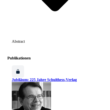
Abstract
Publikationen
Jubiläum: 225 Jahre Schulthess-Verlag