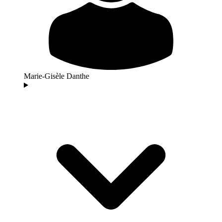
Marie-Gisèle Danthe