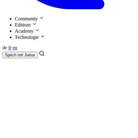
Community
Editions
Academy
Technologie
de
fr
en
Sprich mit
Jurius