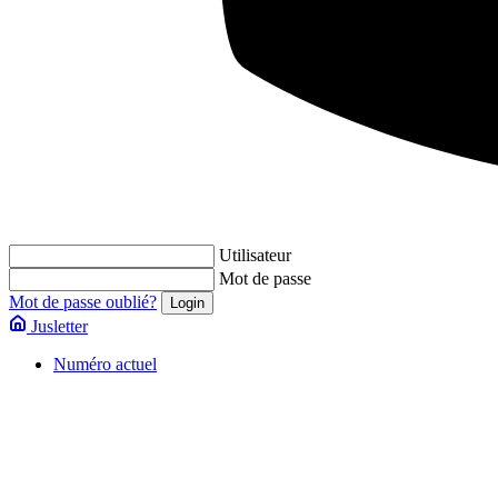
Utilisateur
Mot de passe
Mot de passe oublié?
Jusletter
Numéro actuel