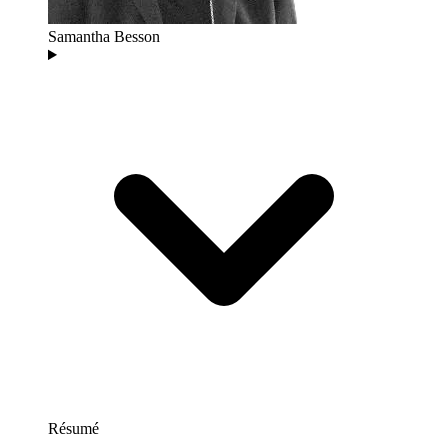
Samantha Besson
Résumé