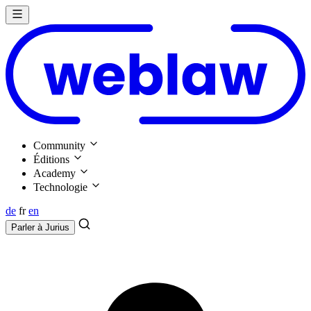
Community
Éditions
Academy
Technologie
de
fr
en
Parler à
Jurius