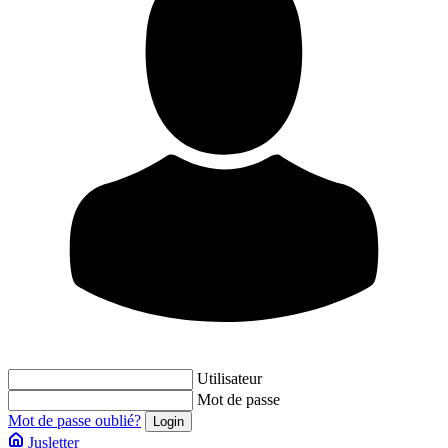
Utilisateur
Mot de passe
Mot de passe oublié?
Jusletter