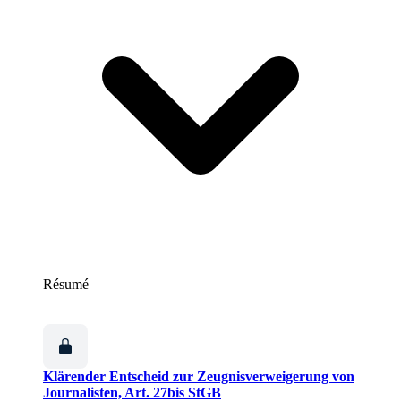
Résumé
Klärender Entscheid zur Zeugnisverweigerung von
Journalisten, Art. 27bis StGB