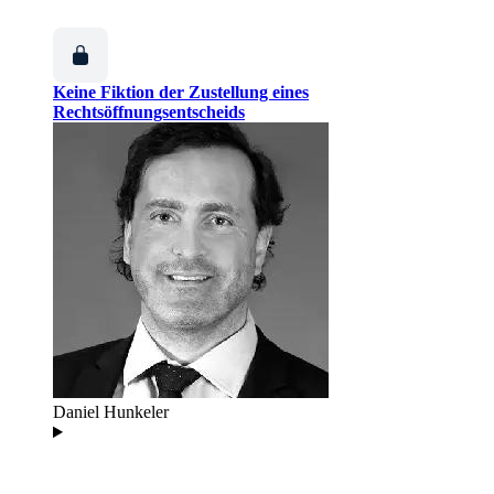
Keine Fiktion der Zustellung eines
Rechtsöffnungsentscheids
Daniel Hunkeler