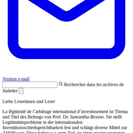
Version e-mail
Rechercher dans les archives de
Jusletter
Liebe Leserinnen und Leser
La légitimité de l´arbitrage international d´investissement ist Thema
und Titel des Beitrags von Prof. Dr.
Samantha Besson
. Sie stellt
Legitimitätsprobleme in der internationalen
Investitionsschiedsgerichtbarkeit fest und schlägt diverse Mittel zur
Abhilfe vor. Diese haben v.a. zum Ziel, zu einer ausgewogeneren