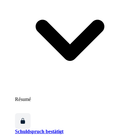
Résumé
Schuldspruch bestätigt