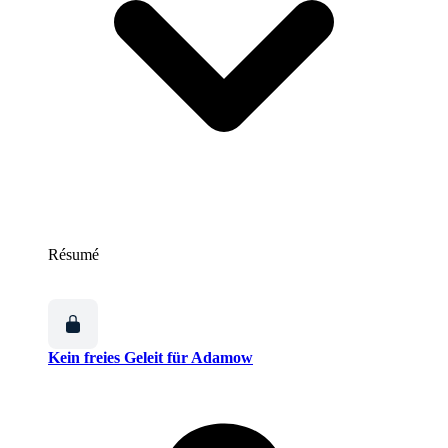
Résumé
Kein freies Geleit für Adamow