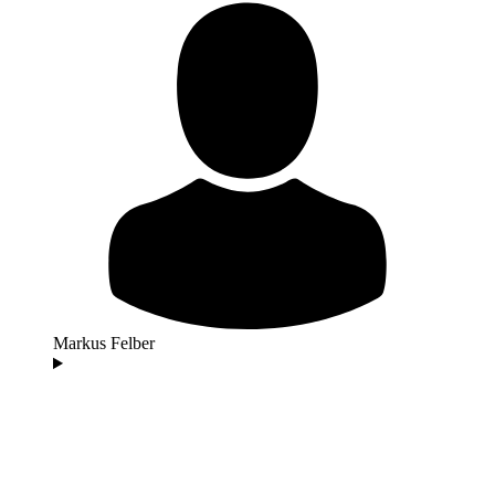
Markus Felber