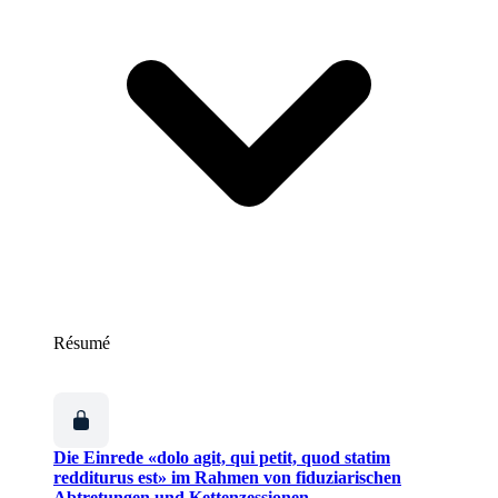
Résumé
Die Einrede «dolo agit, qui petit, quod statim
redditurus est» im Rahmen von fiduziarischen
Abtretungen und Kettenzessionen