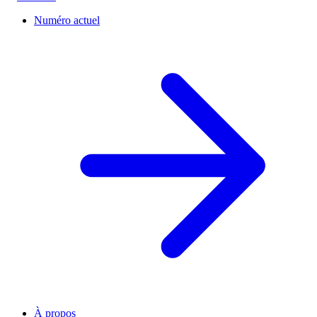
Numéro actuel
À propos