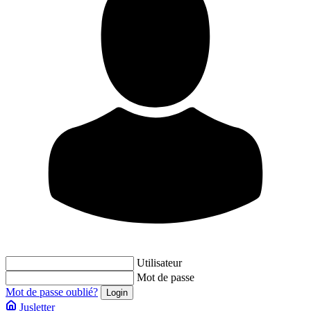
Utilisateur
Mot de passe
Mot de passe oublié?
Jusletter