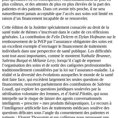
plus coûteux, et des attentes de plus en plus élevées de la part des
patientes et des patients. Dans cet avenir très proche, il ne sera
naturellement jamais acceptable que l’accès aux soins soit limité en
raison d’un financement incapable de se renouveler.
Cette édition de la Jusletter spécialement consacrée au droit de la
santé traite de thèmes s’inscrivant dans le cadre de ces réflexions
générales. La contribution de
Felix Delerm
et
Dylan Hofmann
sur le
remboursement de la PrEP par l’assurance obligatoire des soins est
un excellent exemple d’envisager le financement de traitements
individuels dans une perspective de santé publique. Les difficultés
sont tout aussi importantes, comme le montrent
Nathalie Brunner
,
Sabrina Burgat
et
Mélanie Levy
, lorsqu’il s’agit de repenser
l’organisation des soins et de sortir des catégories professionnelles
traditionnellement considérées par la loi sur l’assurance-maladie. La
réalité et la diversité des évolutions auxquelles le monde de la santé
doit faire face, qui excèdent largement les seules questions de
financement, ressortent parfaitement des contributions de
Sabrina
Louafi
, qui explore les questions juridiques soulevées par la
stérilisation volontaire des femmes, et d’
Astrid Pilottin
, qui nous
interpelle sur le risque de laisser des agents conversationnels
intelligents « prescrire » mes produits thérapeutiques. Le recours à
l’intelligence artificielle lors de traitements médicaux soulève des
questions délicates sous l’angle du consentement des patientes et
patients ;
Florent Thouvenin
et ses collègues nous proposent une