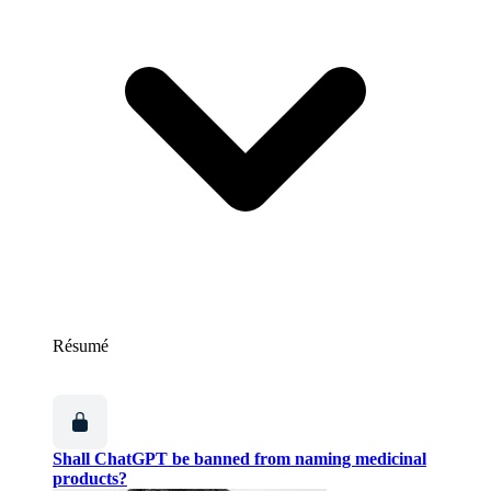
Résumé
Shall ChatGPT be banned from naming medicinal
products?