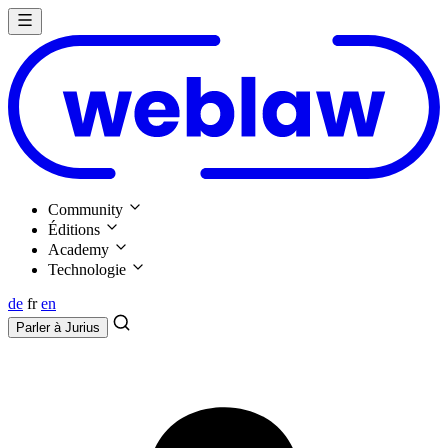
Community
Éditions
Academy
Technologie
de
fr
en
Parler à
Jurius