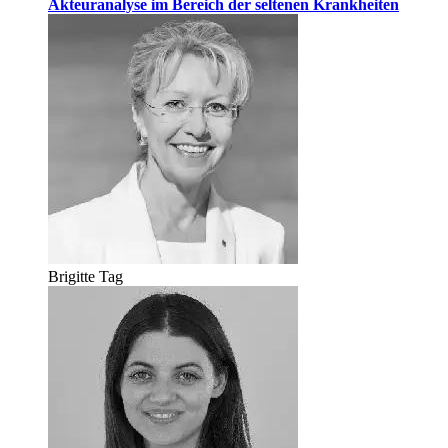
Akteuranalyse im Bereich der seltenen Krankheiten
Brigitte Tag