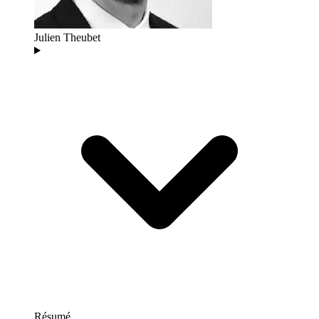
Julien Theubet
Résumé