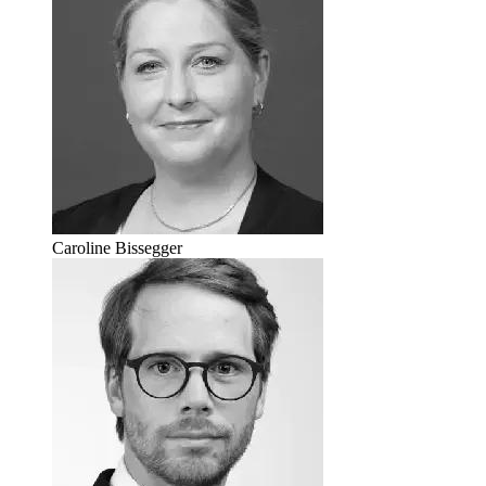
Caroline Bissegger