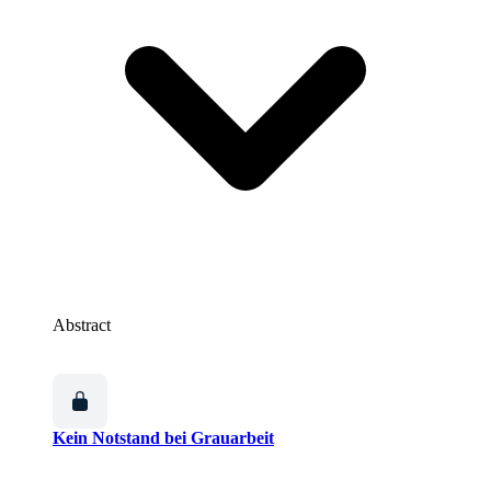
Abstract
Kein Notstand bei Grauarbeit