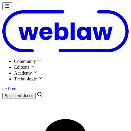
Community
Editions
Academy
Technologie
de
fr
en
Sprich mit
Jurius