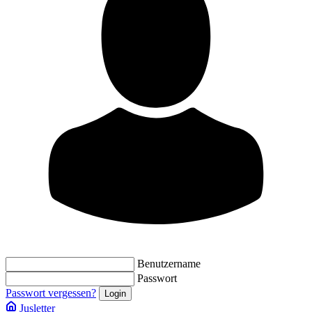
Benutzername
Passwort
Passwort vergessen?
Jusletter