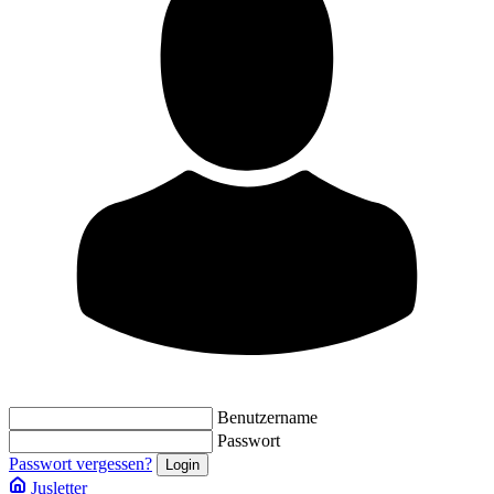
Benutzername
Passwort
Passwort vergessen?
Jusletter