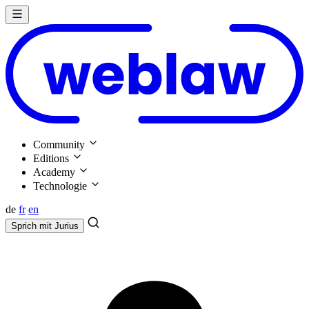
Community
Editions
Academy
Technologie
de
fr
en
Sprich mit
Jurius