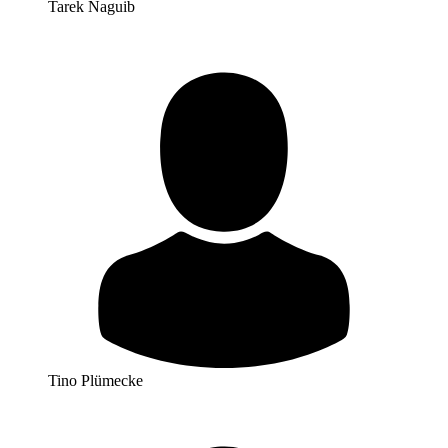
Tarek Naguib
Tino Plümecke