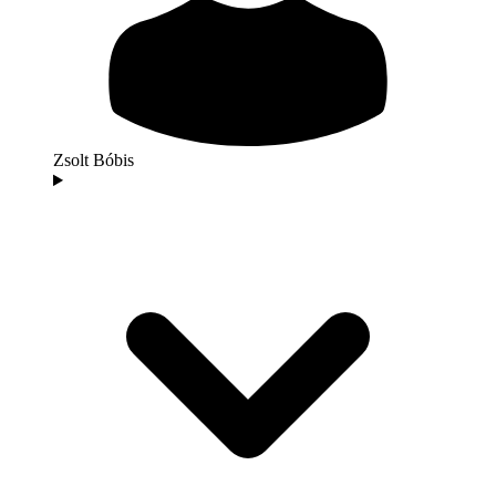
Zsolt Bóbis